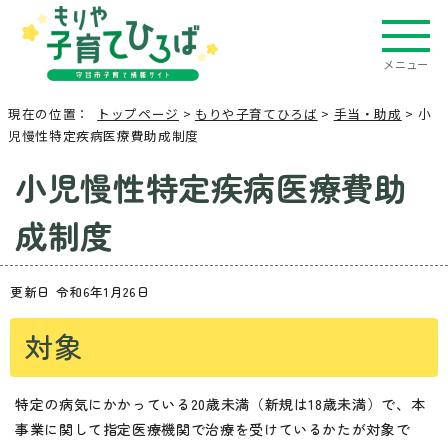
メニュー
現在の位置：
トップページ
>
もりや子育てひろば
>
手当・助成
> 小
児慢性特定疾病医療費助成制度
小児慢性特定疾病医療費助
成制度
更新日 令和6年1月26日
対象
特定の病気にかかっている20歳未満（新規は18歳未満）で、本
事業に関して指定医療機関で治療を受けているかたが対象で