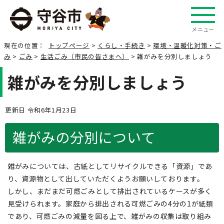
メニュー
現在の位置：
トップページ
>
くらし・手続き
>
環境・温暖化対策・ご
み
>
ごみ
>
生活ごみ（市民の皆さまへ）
> 雑がみを分別しましょう
雑がみを分別しましょう
更新日 令和6年1月23日
雑がみの分別について
雑がみについては、古紙としてリサイクルできる「資源」であ
り、資源物として出していただくようお願いしております。
しかし、まだまだ可燃ごみとして排出されているケースが多く
見受けられます。家庭から排出される可燃ごみの4分の1が紙類
であり、可燃ごみの減量を図る上で、雑がみの収集は取り組み