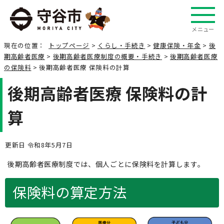
メニュー
現在の位置：
トップページ
>
くらし・手続き
>
健康保険・年金
>
後
期高齢者医療
>
後期高齢者医療制度の概要・手続き
>
後期高齢者医療
の保険料
> 後期高齢者医療 保険料の計算
後期高齢者医療 保険料の計
算
更新日 令和8年5月7日
後期高齢者医療制度では、個人ごとに保険料を計算します。
保険料の算定方法