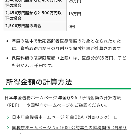
29万円
下の場合
2,450万円超から2,500万円以
15万円
下の場合
2,500万円超の場合
0円
年度の途中で後期高齢者医療制度の対象となられたかた
は、資格取得月からの月割りで保険料額が計算されます。
保険料額の賦課限度額（上限）は、医療分が85万円、子ど
も分が2万1千円です。
所得金額の計算方法
日本年金機構ホームページ 年金Q＆A「所得金額の計算方法
（PDF）」や国税庁ホームページをご確認ください。
日本年金機構ホームページ 年金Q&A
（外部リンク）
国税庁ホームページ No.1600 公的年金の課税関係
（外部リ