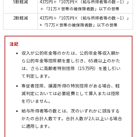
5割軽減
43万円＋「10万円×（給与所得者等の数－1）」
＋「31万×世帯の被保険者数」以下の世帯
2割軽減
43万円＋「10万円×（給与所得者等の数－1）」
+「57万×世帯の被保険者数」以下の世帯
注記
収入が公的年金等のかたは、公的年金等収入額か
ら公的年金等控除額を差し引き、65歳以上のかた
は、さらに高齢者特別控除（15万円）を差し引い
て判定します。
専従者控除、譲渡所得の特別控除がある場合、軽
減判定においては必要経費として算入または控除
を行いません。
給与所得者等の数とは、次のいずれかに該当する
かたの合計人数です。合計人数が2人以上いる場合
に適用します。