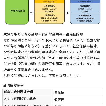
賦課のもととなる金額＝総所得金額等－基礎控除額
総所得金額等とは、前年の収入から必要経費（公的年金控除額
や給与所得控除額など）を差引いたもので、社会保険料控除、
配偶者控除などの各種所得控除前の金額です。また、退職所得
以外の分離課税の所得金額（土地・建物や株式等の譲渡所得な
どで特別控除後の額）も総所得金額等に含まれます。なお、遺
族年金や障害年金は含みません。
基礎控除額につきましては、下表を参照ください。
基礎控除額表
前年の合計所得金額
控除額
2,400万円以下の場合
43万円
2,400万円超から2,450万円以