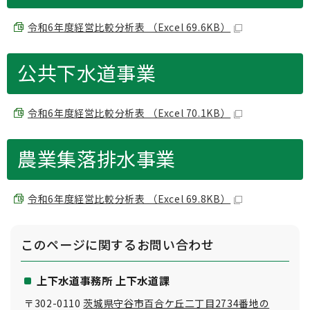
令和6年度経営比較分析表 （Excel 69.6KB）
公共下水道事業
令和6年度経営比較分析表 （Excel 70.1KB）
農業集落排水事業
令和6年度経営比較分析表 （Excel 69.8KB）
このページに関する
お問い合わせ
上下水道事務所 上下水道課
〒302-0110
茨城県守谷市百合ケ丘二丁目2734番地の