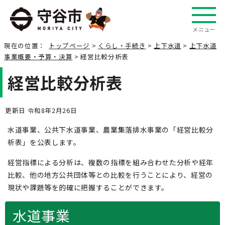
メニュー
現在の位置：
トップページ
>
くらし・手続き
>
上下水道
>
上下水道
事業概要・予算・決算
> 経営比較分析表
経営比較分析表
更新日 令和8年2月26日
水道事業、公共下水道事業、農業集落排水事業の「経営比較分
析表」を公表します。
経営指標による分析は、複数の指標を組み合わせた分析や経年
比較、他の地方公共団体等との比較を行うことにより、経営の
現状や課題等を的確に把握することができます。
水道事業