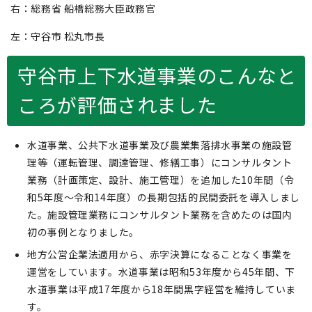
右：総務省 船橋総務大臣政務官
左：守谷市 松丸市長
守谷市上下水道事業のこんなと
ころが評価されました
水道事業、公共下水道事業及び農業集落排水事業の施設管
理等（運転管理、調達管理、修繕工事）にコンサルタント
業務（計画策定、設計、施工管理）を追加した10年間（令
和5年度～令和14年度）の長期包括的民間委託を導入しまし
た。施設管理業務にコンサルタント業務を含めたのは国内
初の事例となりました。
地方公営企業法適用から、赤字決算になることなく事業を
運営をしています。水道事業は昭和53年度から45年間、下
水道事業は平成17年度から18年間黒字経営を維持していま
す。