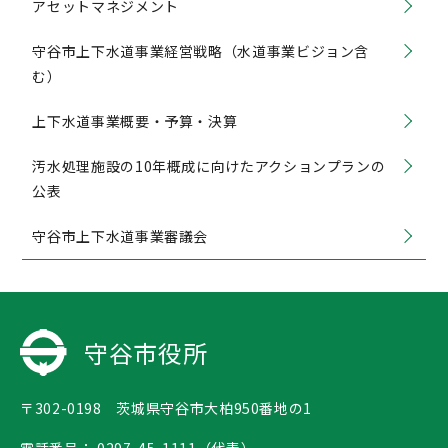
アセットマネジメント
守谷市上下水道事業経営戦略（水道事業ビジョン含
む）
上下水道事業概要・予算・決算
汚水処理施設の10年概成に向けたアクションプランの
公表
守谷市上下水道事業審議会
守谷市役所
〒302-0198 茨城県守谷市大柏950番地の1
電話番号：
0297-45-1111（代表）