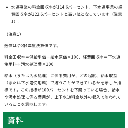
水道事業の料金回収率が114.6パーセント、下水道事業の経
費回収率が122.6パーセントと高い値となっています（注意
1）。
（注意1）
数値は令和4年度決算値です。
料金回収率＝供給単価÷給水原価×100、経費回収率＝下水道
使用料÷汚水処理費×100
給水（または汚水処理）に係る費用が、どの程度、給水収益
（または下水道使用料）で賄うことができているかを示した指
標です。この指標が100パーセントを下回っている場合、給水
や汚水処理に係る費用が、上下水道料金以外の収入で賄われて
いることを意味します。
資料