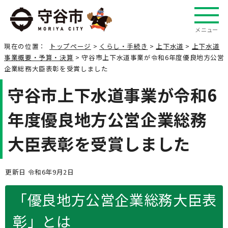
メニュー
現在の位置：
トップページ
>
くらし・手続き
>
上下水道
>
上下水道
事業概要・予算・決算
> 守谷市上下水道事業が令和6年度優良地方公営
企業総務大臣表彰を受賞しました
守谷市上下水道事業が令和6
年度優良地方公営企業総務
大臣表彰を受賞しました
更新日 令和6年9月2日
「優良地方公営企業総務大臣表
彰」とは