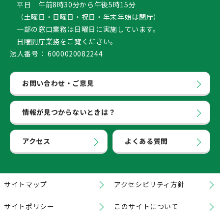
平日 午前8時30分から午後5時15分
（土曜日・日曜日・祝日・年末年始は閉庁）
一部の窓口業務は日曜日に実施しています。
日曜開庁業務
をご覧ください。
法人番号：
6000020082244
お問い合わせ・ご意見
情報が見つからないときは？
アクセス
よくある質問
サイトマップ
アクセシビリティ方針
サイトポリシー
このサイトについて