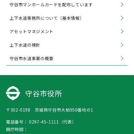
守谷市マンホールカードを配布しています
上下水道事務所について（基本情報）
アセットマネジメント
上下水道の検針
守谷市水道事業の概要
守谷市役所
〒302-0198 茨城県守谷市大柏950番地の1
電話番号：
0297-45-1111（代表）
開庁時間：