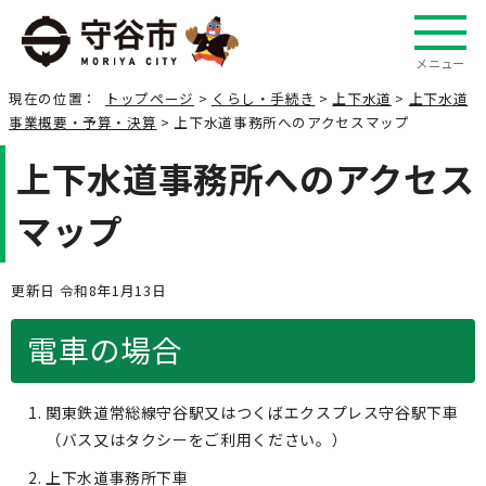
メニュー
現在の位置：
トップページ
>
くらし・手続き
>
上下水道
>
上下水道
事業概要・予算・決算
> 上下水道事務所へのアクセスマップ
上下水道事務所へのアクセス
マップ
更新日 令和8年1月13日
電車の場合
関東鉄道常総線守谷駅又はつくばエクスプレス守谷駅下車
（バス又はタクシーをご利用ください。）
上下水道事務所下車