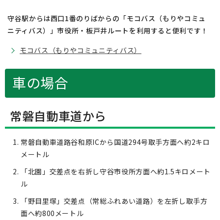
守谷駅からは西口1番のりばからの「モコバス（もりやコミュ
ニティバス）」市役所・板戸井ルートを利用すると便利です！
モコバス（もりやコミュニティバス）
車の場合
常磐自動車道から
常磐自動車道路谷和原ICから国道294号取手方面へ約2キロ
メートル
「北園」交差点を右折し守谷市役所方面へ約1.5キロメート
ル
「野目里塚」交差点（常総ふれあい道路）を左折し取手方
面へ約800メートル