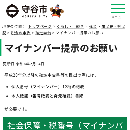
メニュー
現在の位置：
トップページ
>
くらし・手続き
>
税金
>
市民税・県民
税
>
税金の申告
>
確定申告
> マイナンバー提示のお願い
マイナンバー提示のお願い
更新日 令和6年2月14日
平成28年分以降の確定申告書等の提出の際には、
個人番号（マイナンバー）12桁の記載
本人確認（番号確認と身元確認）書類
が必要です。
社会保障・税番号（マイナンバ