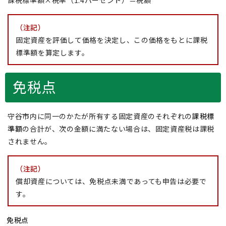
課税標準額×税率（1.4パーセント）＝税額
（注記）
固定資産を評価して価格を決定し、この価格をもとに課税
標準額を算定します。
免税点
守谷市内に同一のかたが所有する固定資産のそれぞれの
課税標
準額
の合計が、次の金額に満たない場合は、固定資産税は課税
されません。
（注記）
償却資産については、免税点未満であっても申告は必要で
す。
免税点