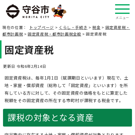
メニュー
現在の位置：
トップページ
>
くらし・手続き
>
税金
>
固定資産税・
都市計画税
>
固定資産税・都市計画税全般
> 固定資産税
固定資産税
更新日 令和6年2月14日
固定資産税は、毎年1月1日（賦課期日といいます）現在で、土
地・家屋・償却資産（総称して「固定資産」といいます）を所
有している方に対して、その固定資産の価格をもとに算定した
税額をその固定資産の所在する市町村が課税する税金です。
課税の対象となる資産
守谷市内に存在する土地・家屋・償却資産が対象となります。