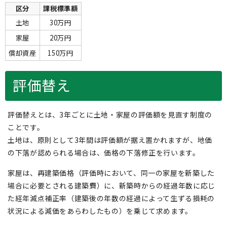
区分
課税標準額
土地
30万円
家屋
20万円
償却資産
150万円
評価替え
評価替えとは、3年ごとに土地・家屋の評価額を見直す制度の
ことです。
土地は、原則として3年間は評価額が据え置かれますが、地価
の下落が認められる場合は、価格の下落修正を行います。
家屋は、再建築価格（評価時において、同一の家屋を新築した
場合に必要とされる建築費）に、新築時からの経過年数に応じ
た経年減点補正率（建築後の年数の経過によって生ずる損耗の
状況による減価をあらわしたもの）を乗じて求めます。