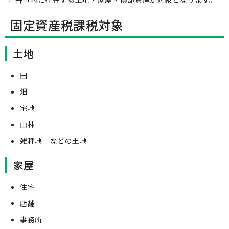
固定資産税課税対象
土地
田
畑
宅地
山林
雑種地 などの土地
家屋
住宅
店舗
事務所