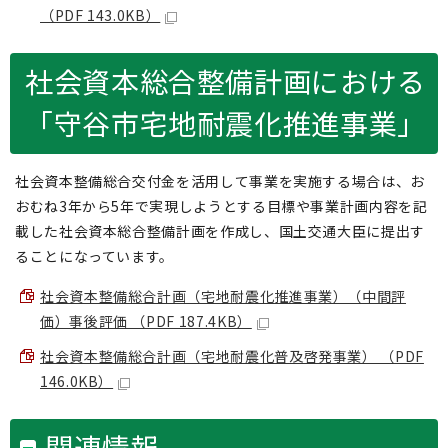
（PDF 143.0KB）
社会資本総合整備計画における
「守谷市宅地耐震化推進事業」
社会資本整備総合交付金を活用して事業を実施する場合は、お
おむね3年から5年で実現しようとする目標や事業計画内容を記
載した社会資本総合整備計画を作成し、国土交通大臣に提出す
ることになっています。
社会資本整備総合計画（宅地耐震化推進事業）（中間評
価）事後評価 （PDF 187.4KB）
社会資本整備総合計画（宅地耐震化普及啓発事業） （PDF
146.0KB）
関連情報