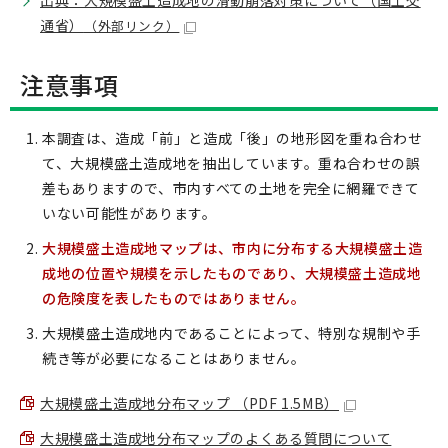
出典：大規模盛土造成地の滑動崩落対策について（国土交
通省）
（外部リンク）
注意事項
本調査は、造成「前」と造成「後」の地形図を重ね合わせ
て、大規模盛土造成地を抽出しています。重ね合わせの誤
差もありますので、市内すべての土地を完全に網羅できて
いない可能性があります。
大規模盛土造成地マップは、市内に分布する大規模盛土造
成地の位置や規模を示したものであり、大規模盛土造成地
の危険度を表したものではありません。
大規模盛土造成地内であることによって、特別な規制や手
続き等が必要になることはありません。
大規模盛土造成地分布マップ （PDF 1.5MB）
大規模盛土造成地分布マップのよくある質問について