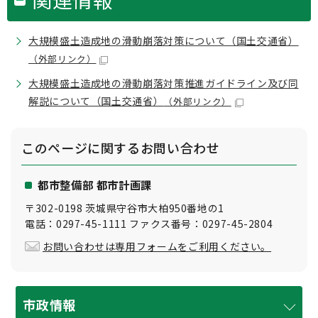
大規模盛土造成地の滑動崩落対策について（国土交通省）
（外部リンク）
大規模盛土造成地の滑動崩落対策推進ガイドライン及び同
解説について（国土交通省）
（外部リンク）
このページに関する
お問い合わせ
都市整備部 都市計画課
〒302-0198 茨城県守谷市大柏950番地の1
電話：0297-45-1111 ファクス番号：0297-45-2804
お問い合わせは専用フォームをご利用ください。
市政情報