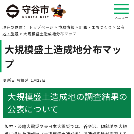
メニュー
現在の位置：
トップページ
>
市政情報
>
計画・まちづくり
>
公有
地・施設
> 大規模盛土造成地分布マップ
大規模盛土造成地分布マッ
プ
更新日 令和6年1月23日
大規模盛土造成地の調査結果の
公表について
阪神・淡路大震災や東日本大震災では、谷や沢、傾斜地を大規
模に埋めた造成地（大規模盛土造成地）で造成宅地が崩落する