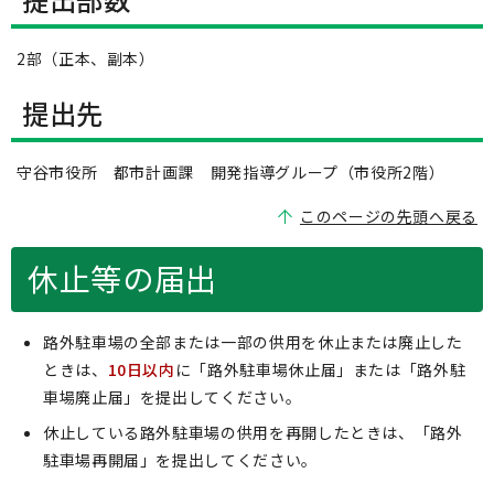
2部（正本、副本）
提出先
守谷市役所 都市計画課 開発指導グループ（市役所2階）
このページの先頭へ戻る
休止等の届出
路外駐車場の全部または一部の供用を休止または廃止した
ときは、
10日以内
に「路外駐車場休止届」または「路外駐
車場廃止届」を提出してください。
休止している路外駐車場の供用を再開したときは、「路外
駐車場再開届」を提出してください。