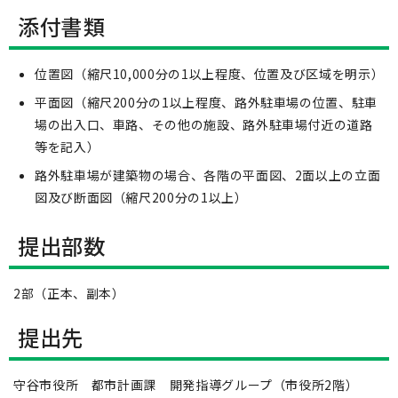
添付書類
位置図（縮尺10,000分の1以上程度、位置及び区域を明示）
平面図（縮尺200分の1以上程度、路外駐車場の位置、駐車
場の出入口、車路、その他の施設、路外駐車場付近の道路
等を記入）
路外駐車場が建築物の場合、各階の平面図、2面以上の立面
図及び断面図（縮尺200分の1以上）
提出部数
2部（正本、副本）
提出先
守谷市役所 都市計画課 開発指導グループ（市役所2階）