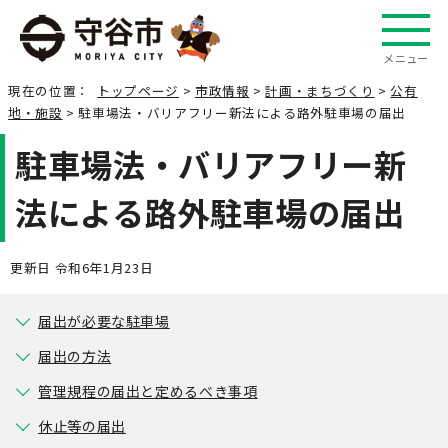
メニュー
現在の位置：
トップページ
>
市政情報
>
計画・まちづくり
>
公有
地・施設
> 駐車場法・バリアフリー新法による路外駐車場の届出
駐車場法・バリアフリー新
法による路外駐車場の届出
更新日 令和6年1月23日
届出が必要な駐車場
届出の方法
管理規程の届出と定めるべき事項
休止等の届出