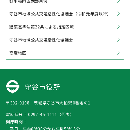
駐車場附置義務条例
守谷市地域公共交通活性化協議会（令和元年度以降）
建築基準法第22条による指定区域
守谷市地域公共交通活性化協議会
高度地区
守谷市役所
〒302-0198 茨城県守谷市大柏950番地の1
電話番号：
0297-45-1111（代表）
開庁時間：
平日 午前8時30分から午後5時15分