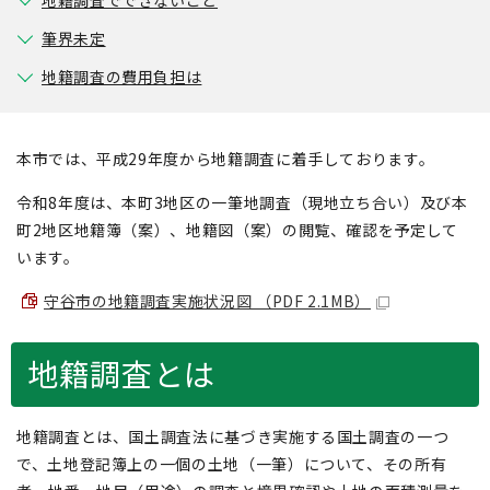
地籍調査でできないこと
筆界未定
地籍調査の費用負担は
本市では、平成29年度から地籍調査に着手しております。
令和8年度は、本町3地区の一筆地調査（現地立ち合い）及び本
町2地区地籍簿（案）、地籍図（案）の閲覧、確認を予定して
います。
守谷市の地籍調査実施状況図 （PDF 2.1MB）
地籍調査とは
地籍調査とは、国土調査法に基づき実施する国土調査の一つ
で、土地登記簿上の一個の土地（一筆）について、その所有