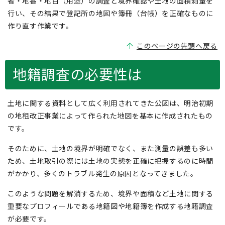
者・地番・地目（用途）の調査と境界確認や土地の面積測量を
行い、その結果で登記所の地図や簿冊（台帳）を正確なものに
作り直す作業です。
このページの先頭へ戻る
地籍調査の必要性は
土地に関する資料として広く利用されてきた公図は、明治初期
の地租改正事業によって作られた地図を基本に作成されたもの
です。
そのために、土地の境界が明確でなく、また測量の誤差も多い
ため、土地取引の際には土地の実態を正確に把握するのに時間
がかかり、多くのトラブル発生の原因となってきました。
このような問題を解消するため、境界や面積など土地に関する
重要なプロフィールである地籍図や地籍簿を作成する地籍調査
が必要です。