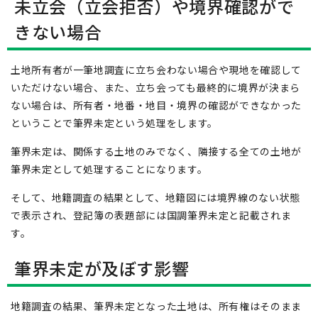
未立会（立会拒否）や境界確認がで
きない場合
土地所有者が一筆地調査に立ち会わない場合や現地を確認して
いただけない場合、また、立ち会っても最終的に境界が決まら
ない場合は、所有者・地番・地目・境界の確認ができなかった
ということで筆界未定という処理をします。
筆界未定は、関係する土地のみでなく、隣接する全ての土地が
筆界未定として処理することになります。
そして、地籍調査の結果として、地籍図には境界線のない状態
で表示され、登記簿の表題部には国調筆界未定と記載されま
す。
筆界未定が及ぼす影響
地籍調査の結果、筆界未定となった土地は、所有権はそのまま