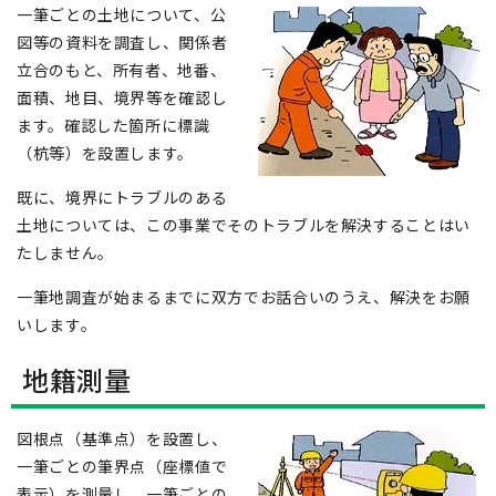
一筆ごとの土地について、公
図等の資料を調査し、関係者
立合のもと、所有者、地番、
面積、地目、境界等を確認し
ます。確認した箇所に標識
（杭等）を設置します。
既に、境界にトラブルのある
土地については、この事業でそのトラブルを解決することはい
たしません。
一筆地調査が始まるまでに双方でお話合いのうえ、解決をお願
いします。
地籍測量
図根点（基準点）を設置し、
一筆ごとの筆界点（座標値で
表示）を測量し、一筆ごとの