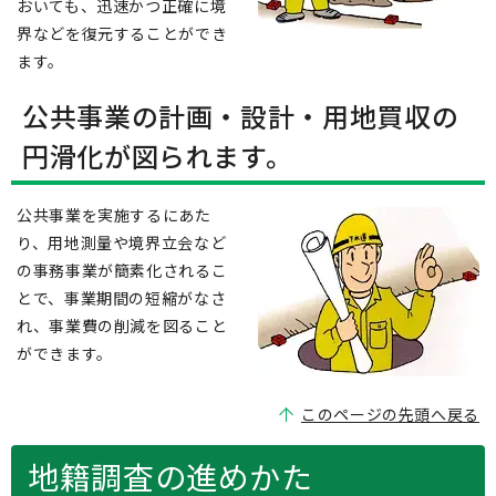
おいても、迅速かつ正確に境
界などを復元することができ
ます。
公共事業の計画・設計・用地買収の
円滑化が図られます。
公共事業を実施するにあた
り、用地測量や境界立会など
の事務事業が簡素化されるこ
とで、事業期間の短縮がなさ
れ、事業費の削減を図ること
ができます。
このページの先頭へ戻る
地籍調査の進めかた