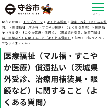
メニュー
現在の位置：
トップページ
>
よくある質問
>
健康・福祉（よくある質
問）
>
医療福祉（マル福・すこやか医療）（よくある質問）
>
医療福
祉（マル福・すこやか医療）償還払い（茨城県外受診、治療用補装
具・眼鏡など）に関すること（よくある質問）
> 前倒しで振り込みし
てもらえませんか？
医療福祉（マル福・すこや
か医療）償還払い（茨城県
外受診、治療用補装具・眼
鏡など）に関すること（よ
くある質問）