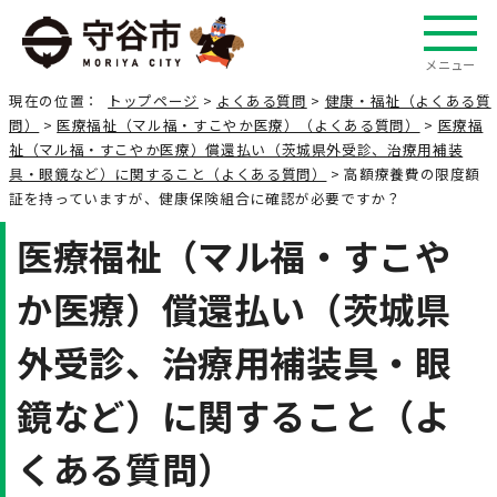
メニュー
現在の位置：
トップページ
>
よくある質問
>
健康・福祉（よくある質
問）
>
医療福祉（マル福・すこやか医療）（よくある質問）
>
医療福
祉（マル福・すこやか医療）償還払い（茨城県外受診、治療用補装
具・眼鏡など）に関すること（よくある質問）
> 高額療養費の限度額
証を持っていますが、健康保険組合に確認が必要ですか？
医療福祉（マル福・すこや
か医療）償還払い（茨城県
外受診、治療用補装具・眼
鏡など）に関すること（よ
くある質問）