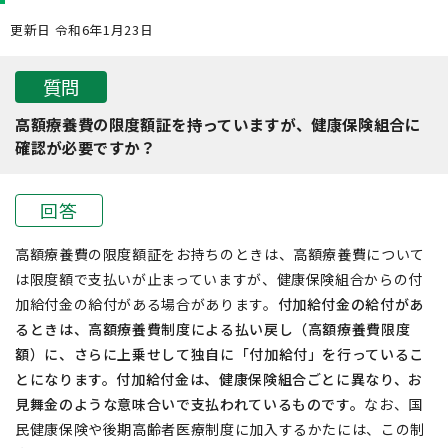
更新日 令和6年1月23日
質問
高額療養費の限度額証を持っていますが、健康保険組合に
確認が必要ですか？
回答
高額療養費の限度額証をお持ちのときは、高額療養費について
は限度額で支払いが止まっていますが、健康保険組合からの付
加給付金の給付がある場合があります。
付加給付金の給付があ
るときは、高額療養費制度による払い戻し（高額療養費限度
額）に、さらに上乗せして独自に「付加給付」を行っているこ
とになります。付加給付金は、健康保険組合ごとに異なり、お
見舞金のような意味合いで支払われているものです。
なお、国
民健康保険や後期高齢者医療制度に加入するかたには、この制