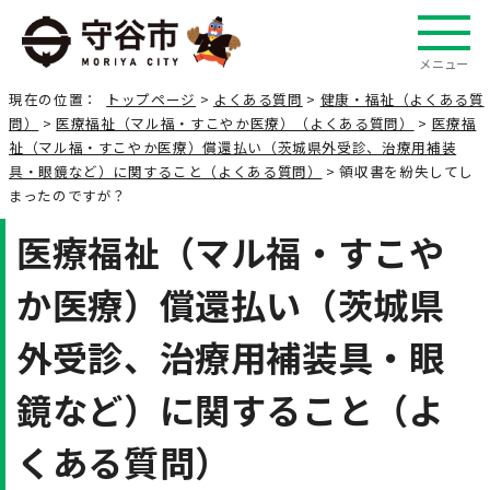
メニュー
現在の位置：
トップページ
>
よくある質問
>
健康・福祉（よくある質
問）
>
医療福祉（マル福・すこやか医療）（よくある質問）
>
医療福
祉（マル福・すこやか医療）償還払い（茨城県外受診、治療用補装
具・眼鏡など）に関すること（よくある質問）
> 領収書を紛失してし
まったのですが？
医療福祉（マル福・すこや
か医療）償還払い（茨城県
外受診、治療用補装具・眼
鏡など）に関すること（よ
くある質問）