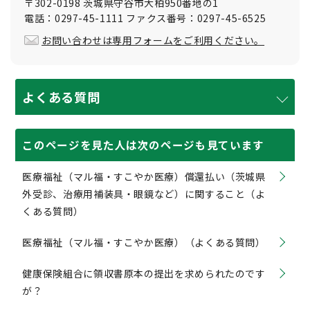
〒302-0198 茨城県守谷市大柏950番地の1
電話：0297-45-1111 ファクス番号：0297-45-6525
お問い合わせは専用フォームをご利用ください。
よくある質問
このページを見た人は次のページも見ています
医療福祉（マル福・すこやか医療）償還払い（茨城県
外受診、治療用補装具・眼鏡など）に関すること（よ
くある質問）
医療福祉（マル福・すこやか医療）（よくある質問）
健康保険組合に領収書原本の提出を求められたのです
が？