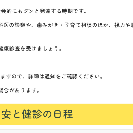
社会的にもグンと発達する時期です。
歯科医の診察や、歯みがき・子育て相談のほか、視力や
健康診査を受けましょう。
しますので、詳細は通知をご確認ください。
場合があります。
目安と健診の日程