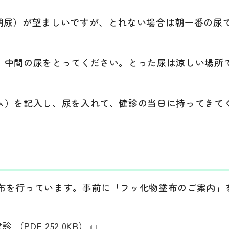
早朝尿）が望ましいですが、とれない場合は朝一番の尿
け、中間の尿をとってください。とった尿は涼しい場所
ーム）を記入し、尿を入れて、健診の当日に持ってきて
塗布を行っています。事前に「フッ化物塗布のご案内」
PDF 252.0KB）