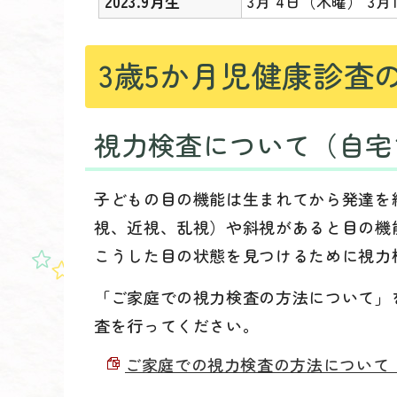
2023.9月生
3月 4日（木曜） 3月
3歳5か月児健康診査
視力検査について（自宅
子どもの目の機能は生まれてから発達を
視、近視、乱視）や斜視があると目の機
こうした目の状態を見つけるために視力
「ご家庭での視力検査の方法について」
査を行ってください。
ご家庭での視力検査の方法について （PD