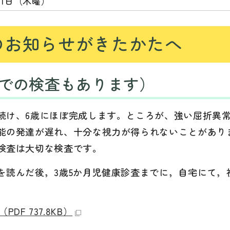
11日（木曜）
のお知らせがきたかたへ
での検査もあります）
続け、6歳にほぼ完成します。ところが、強い屈折異
能の発達が遅れ、十分な視力が得られないことがあり
検査は大切な検査です。
を読んだ後，3歳5か月児健康診査までに，自宅にて，
F 737.8KB）