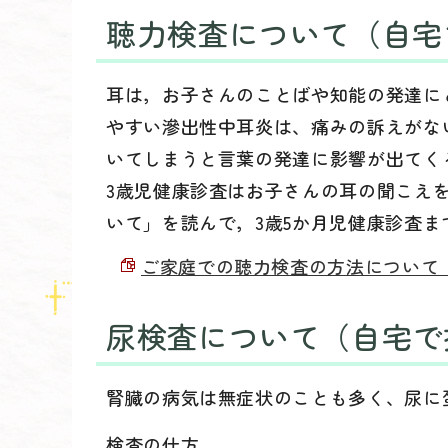
聴力検査について（自宅
耳は，お子さんのことばや知能の発達に
やすい滲出性中耳炎は、痛みの訴えがな
いてしまうと言葉の発達に影響が出てく
3歳児健康診査はお子さんの耳の聞こえ
いて」を読んで，3歳5か月児健康診査
ご家庭での聴力検査の方法について （PD
尿検査について（自宅で
腎臓の病気は無症状のことも多く、尿に
検査の仕方