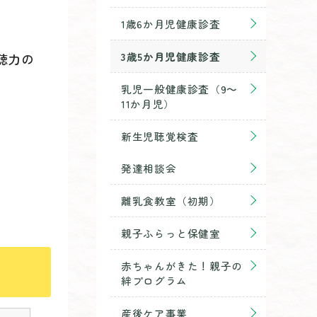
1歳6か月児健康診査
3歳5か月児健康診査
聴力の
乳児一般健康診査（9～
11か月児）
新生児聴覚検査
発達相談会
離乳食教室（初期）
親子ふらっと保健室
赤ちゃんがきた！親子の
絆プログラム
産後ケア事業