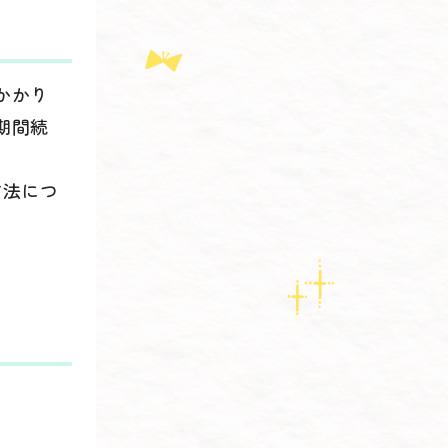
かかり
期間続
方法につ