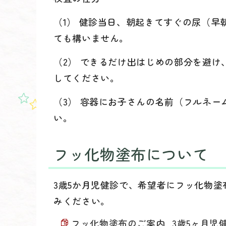
（1） 健診当日、朝起きてすぐの尿（
ても構いません。
（2） できるだけ出はじめの部分を避
してください。
（3） 容器にお子さんの名前（フルネ
い。
フッ化物塗布について
3歳5か月児健診で、希望者にフッ化物
みください。
フッ化物塗布のご案内_3歳5ヶ月児健診 （