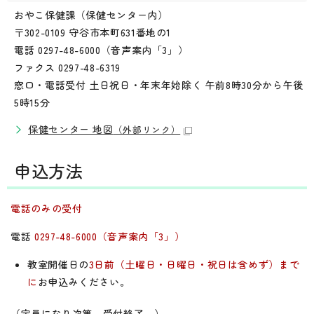
おやこ保健課（保健センター内）
〒302-0109 守谷市本町631番地の1
電話 0297-48-6000（音声案内「3」）
ファクス 0297-48-6319
窓口・電話受付 土日祝日・年末年始除く 午前8時30分から午後
5時15分
保健センター 地図
（外部リンク）
申込方法
電話のみの受付
電話
0297-48-6000（音声案内「3」）
教室開催日の
3日前（土曜日・日曜日・祝日は含めず）まで
に
お申込みください。
（定員になり次第、受付終了。）