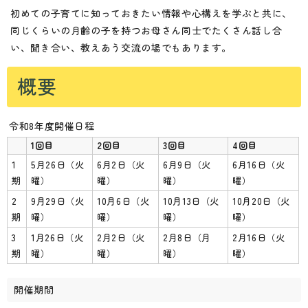
初めての子育てに知っておきたい情報や心構えを学ぶと共に、
同じくらいの月齢の子を持つお母さん同士でたくさん話し合
い、聞き合い、教えあう交流の場でもあります。
概要
令和8年度開催日程
1回目
2回目
3回目
4回目
1
5月26日（火
6月2日（火
6月9日（火
6月16日（火
期
曜）
曜）
曜）
曜）
2
9月29日（火
10月6日（火
10月13日（火
10月20日（火
期
曜）
曜）
曜）
曜）
3
1月26日（火
2月2日（火
2月8日（月
2月16日（火
期
曜）
曜）
曜）
曜）
開催期間