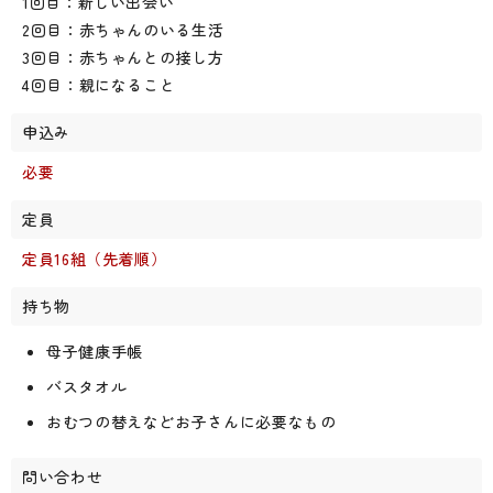
1回目：新しい出会い
2回目：赤ちゃんのいる生活
3回目：赤ちゃんとの接し方
4回目：親になること
申込み
必要
定員
定員16組（先着順）
持ち物
母子健康手帳
バスタオル
おむつの替えなどお子さんに必要なもの
問い合わせ