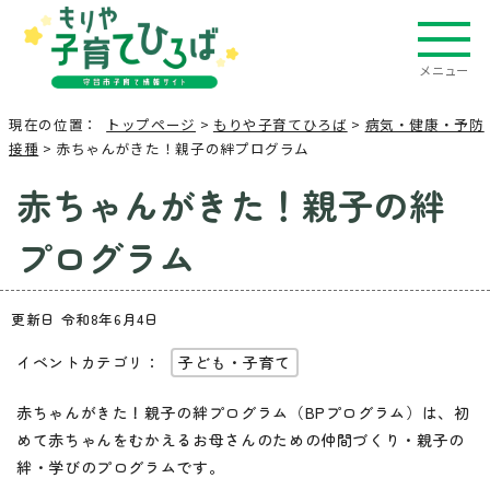
メニュー
現在の位置：
トップページ
>
もりや子育てひろば
>
病気・健康・予防
接種
> 赤ちゃんがきた！親子の絆プログラム
赤ちゃんがきた！親子の絆
プログラム
更新日 令和8年6月4日
イベントカテゴリ：
子ども・子育て
赤ちゃんがきた！親子の絆プログラム（BPプログラム）は、初
めて赤ちゃんをむかえるお母さんのための仲間づくり・親子の
絆・学びのプログラムです。