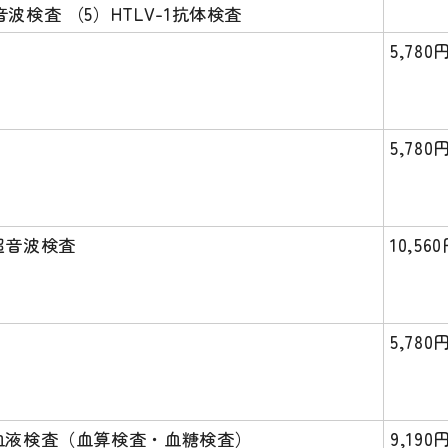
波検査 （5）HTLV-1抗体検査
5,780
5,780
超音波検査
10,56
5,780
）血液検査（血算検査・血糖検査）
9,190