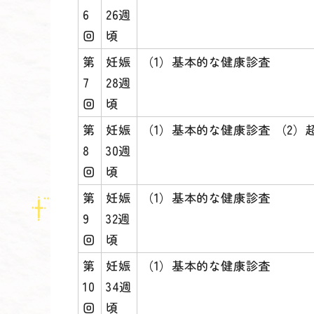
6
26週
回
頃
第
妊娠
（1）基本的な健康診査
7
28週
回
頃
第
妊娠
（1）基本的な健康診査 （2）
8
30週
回
頃
第
妊娠
（1）基本的な健康診査
9
32週
回
頃
第
妊娠
（1）基本的な健康診査
10
34週
回
頃