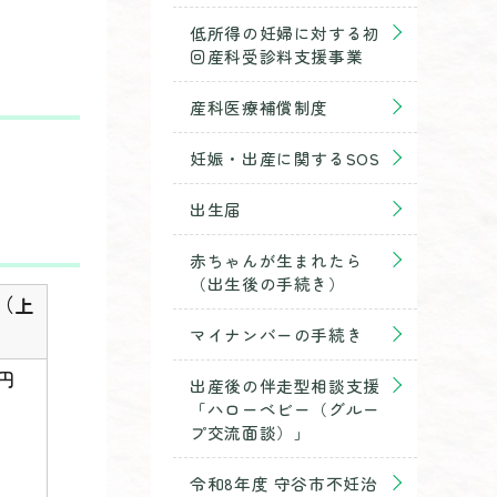
低所得の妊婦に対する初
回産科受診料支援事業
産科医療補償制度
妊娠・出産に関するSOS
出生届
赤ちゃんが生まれたら
（出生後の手続き）
（上
マイナンバーの手続き
0円
出産後の伴走型相談支援
「ハローベビー（グルー
プ交流面談）」
令和8年度 守谷市不妊治