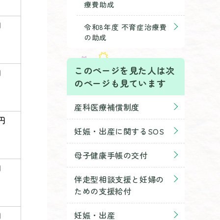
療費助成
円
令和8年度 不育症治療費
の助成
このページを見た人は次
円
のページも見ています
産科医療補償制度
0円
妊娠・出産に関するSOS
母子健康手帳の交付
円
伴走型相談支援と妊婦の
ための支援給付
円
妊娠・出産