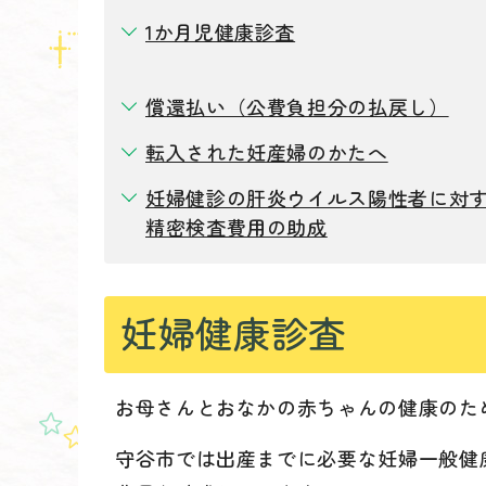
1か月児健康診査
償還払い（公費負担分の払戻し）
転入された妊産婦のかたへ
妊婦健診の肝炎ウイルス陽性者に対
精密検査費用の助成
妊婦健康診査
お母さんとおなかの赤ちゃんの健康のた
守谷市では出産までに必要な妊婦一般健