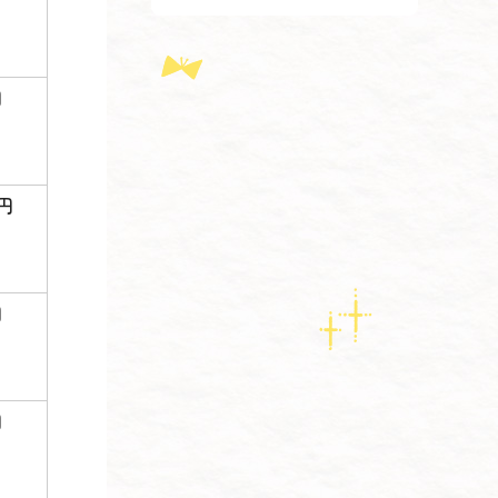
円
0円
円
円