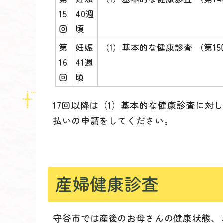
15
40週
回
頃
第
妊娠
（1）基本的な健康診査 （第
16
41週
回
頃
17回以降は（1）基本的な健康診査に対し
払いの申請をしてください。
産婦健康診査
守谷市では産後のお母さんの健康状態、