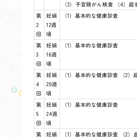
（3）子宮頸がん検査 （4）超音
第
妊娠
（1）基本的な健康診査
2
12週
回
頃
第
妊娠
（1）基本的な健康診査
3
16週
回
頃
第
妊娠
（1）基本的な健康診査 （2）
4
20週
回
頃
第
妊娠
（1）基本的な健康診査
5
24週
回
頃
第
妊娠
（1）基本的な健康診査 （2