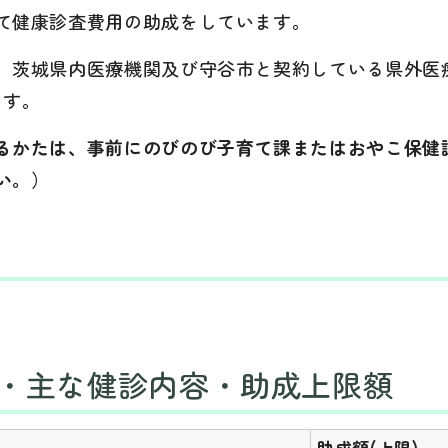
て健康診査費用の助成をしています。
、茨城県内医療機関及び守谷市と契約している県外医
ます。
るかたは、事前にのびのび子育て課またはおやこ保健
い。）
・主な健診内容・助成上限額
助成額(上限)