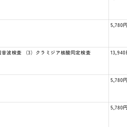
5,780
超音波検査 （3）クラミジア核酸同定検査
13,94
5,780
5,780