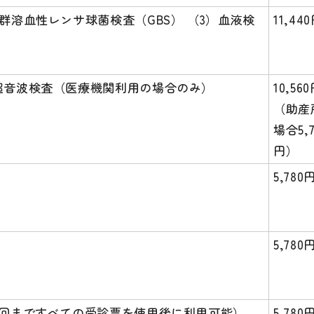
B群溶血性レンサ球菌検査（GBS） （3）血液検
11,44
）超音波検査（医療機関利用の場合のみ）
10,56
（助産
場合5,7
円）
5,780
5,780
14回まですべての受診票を使用後に利用可能）
5,780