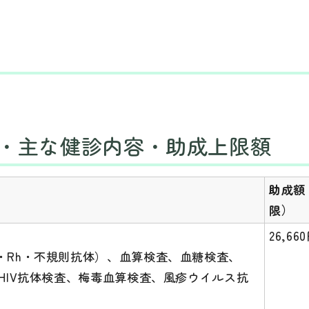
・主な健診内容・助成上限額
助成額
限）
26,66
O・Rh・不規則抗体）、血算検査、血糖検査、
、HIV抗体検査、梅毒血算検査、風疹ウイルス抗