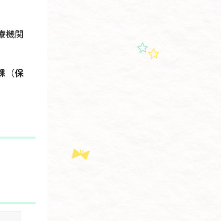
療機関
課（保