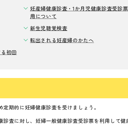
妊産婦健康診査・1か月児健康診査受診
用について
新生児聴覚検査
転出される妊産婦のかたへ
する初回
め定期的に妊婦健康診査を受けましょう。
康診査に対し、妊婦一般健康診査受診票を利用して健