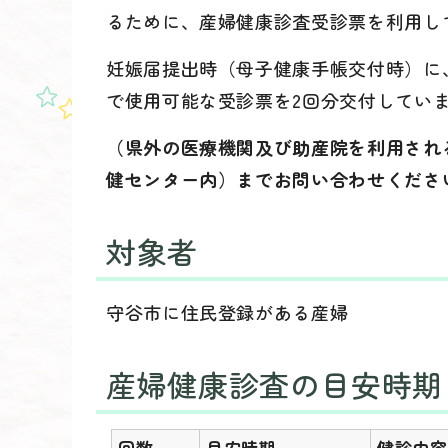
るために、産婦健康診査受診票を利用し
妊娠届提出時（母子健康手帳交付時）に
で使用可能な受診票を2回分交付してい
（県外の医療機関及び助産院を利用され
健センター内）までお問い合わせくださ
対象者
守谷市に住民登録がある産婦
産婦健康診査の目安時期
回数
目安時期
健診内容