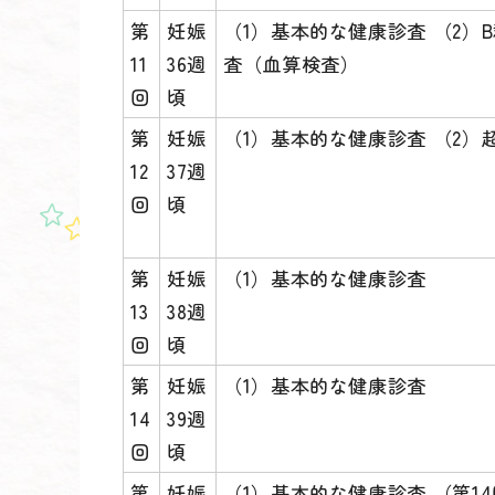
第
妊娠
（1）基本的な健康診査 （2）
11
36週
査（血算検査）
回
頃
第
妊娠
（1）基本的な健康診査 （2
12
37週
回
頃
第
妊娠
（1）基本的な健康診査
13
38週
回
頃
第
妊娠
（1）基本的な健康診査
14
39週
回
頃
第
妊娠
（1）基本的な健康診査 （第