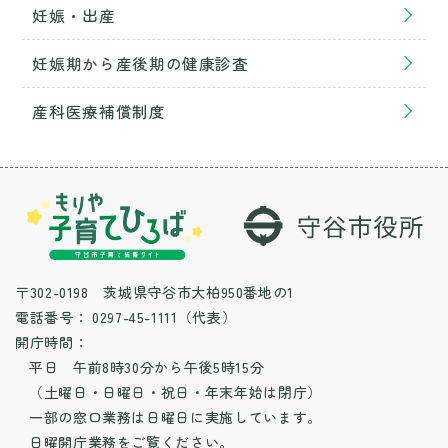
妊娠・出産
妊娠期から産後期の健康診査
産科医療補償制度
〒302-0198 茨城県守谷市大柏950番地の1
電話番号：
0297-45-1111（代表）
開庁時間：
平日 午前8時30分から午後5時15分
（土曜日・日曜日・祝日・年末年始は閉庁）
一部の窓口業務は日曜日に実施しています。
日曜開庁業務
をご覧ください。