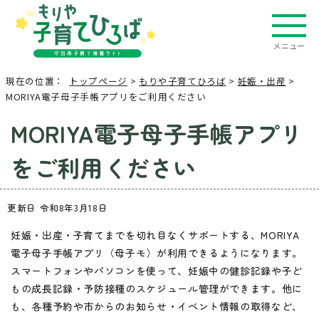
メニュー
現在の位置：
トップページ
>
もりや子育てひろば
>
妊娠・出産
>
MORIYA電子母子手帳アプリをご利用ください
MORIYA電子母子手帳アプリ
をご利用ください
更新日 令和8年3月18日
妊娠・出産・子育てまでを切れ目なくサポートする、MORIYA
電子母子手帳アプリ（母子モ）が利用できるようになります。
スマートフォンやパソコンを使って、妊娠中の健診記録や子ど
もの成長記録・予防接種のスケジュール管理ができます。他に
も、各種予約や市からのお知らせ・イベント情報の取得など、