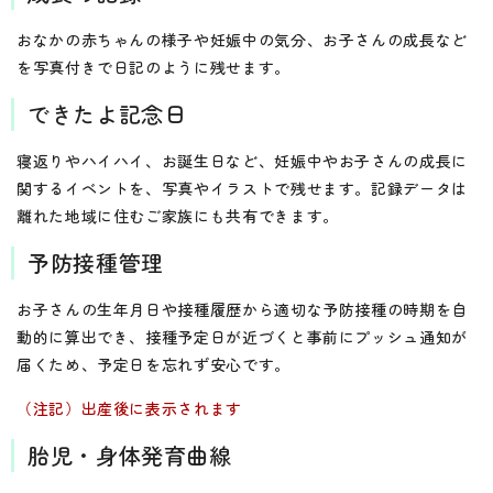
おなかの赤ちゃんの様子や妊娠中の気分、お子さんの成長など
を写真付きで日記のように残せます。
できたよ記念日
寝返りやハイハイ、お誕生日など、妊娠中やお子さんの成長に
関するイベントを、写真やイラストで残せます。記録データは
離れた地域に住むご家族にも共有できます。
予防接種管理
お子さんの生年月日や接種履歴から適切な予防接種の時期を自
動的に算出でき、接種予定日が近づくと事前にプッシュ通知が
届くため、予定日を忘れず安心です。
（注記）出産後に表示されます
胎児・身体発育曲線