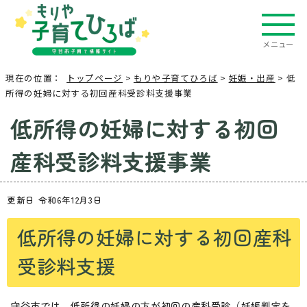
メニュー
現在の位置：
トップページ
>
もりや子育てひろば
>
妊娠・出産
> 低
所得の妊婦に対する初回産科受診料支援事業
低所得の妊婦に対する初回
産科受診料支援事業
更新日 令和6年12月3日
低所得の妊婦に対する初回産科
受診料支援
守谷市では、低所得の妊婦の方が初回の産科受診（妊娠判定を