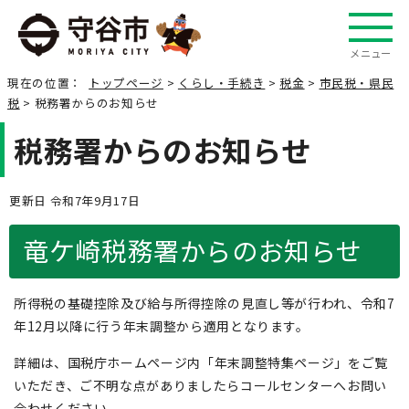
メニュー
現在の位置：
トップページ
>
くらし・手続き
>
税金
>
市民税・県民
税
> 税務署からのお知らせ
税務署からのお知らせ
更新日 令和7年9月17日
竜ケ崎税務署からのお知らせ
所得税の基礎控除及び給与所得控除の見直し等が行われ、令和7
年12月以降に行う年末調整から適用となります。
詳細は、国税庁ホームページ内「年末調整特集ページ」をご覧
いただき、ご不明な点がありましたらコールセンターへお問い
合わせください。