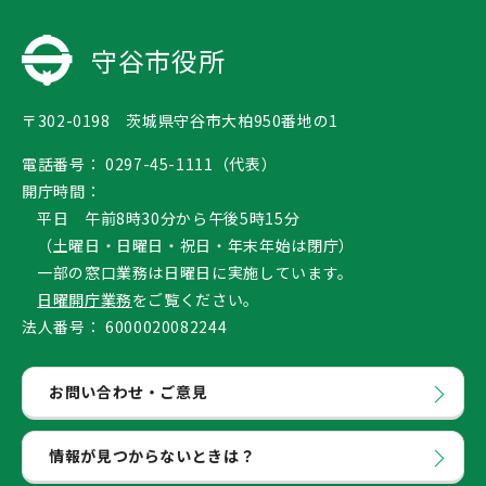
守谷市役所
〒302-0198 茨城県守谷市大柏950番地の1
電話番号：
0297-45-1111（代表）
開庁時間：
平日 午前8時30分から午後5時15分
（土曜日・日曜日・祝日・年末年始は閉庁）
一部の窓口業務は日曜日に実施しています。
日曜開庁業務
をご覧ください。
法人番号：
6000020082244
お問い合わせ・ご意見
情報が見つからないときは？