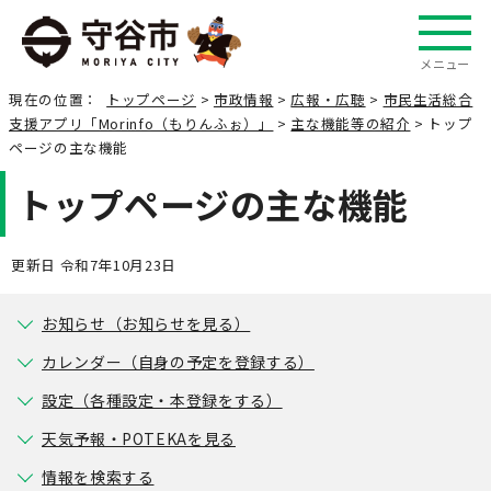
メニュー
現在の位置：
トップページ
>
市政情報
>
広報・広聴
>
市民生活総合
支援アプリ「Morinfo（もりんふぉ）」
>
主な機能等の紹介
> トップ
ページの主な機能
トップページの主な機能
更新日 令和7年10月23日
お知らせ（お知らせを見る）
カレンダー（自身の予定を登録する）
設定（各種設定・本登録をする）
天気予報・POTEKAを見る
情報を検索する