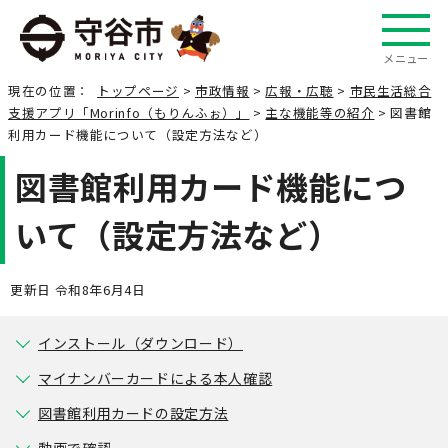
メニュー
現在の位置：
トップページ
>
市政情報
>
広報・広聴
>
市民生活総合
支援アプリ「Morinfo（もりんふぉ）」
>
主な機能等の紹介
> 図書館
利用カード機能について（設定方法など）
図書館利用カード機能につ
いて（設定方法など）
更新日 令和8年6月4日
インストール（ダウンロード）
マイナンバーカードによる本人確認
図書館利用カードの設定方法