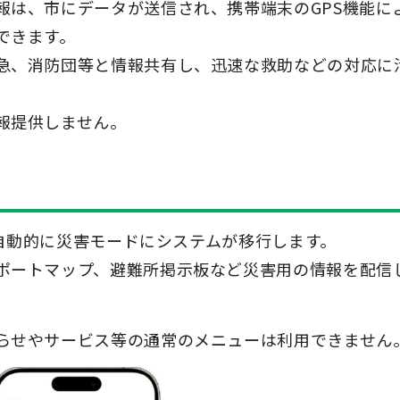
報は、市にデータが送信され、携帯端末のGPS機能に
できます。
急、消防団等と情報共有し、迅速な救助などの対応に
報提供しません。
oは自動的に災害モードにシステムが移行します。
ポートマップ、避難所掲示板など災害用の情報を配信
らせやサービス等の通常のメニューは利用できません