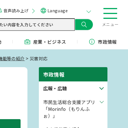
音声読み上げ
Language
メニュー
動
産業・
ビジネス
市政情報
機能等の紹介
> 災害対応
市政情報
広報・広聴
市民生活総合支援アプリ
「Morinfo（もりんふ
ぉ）」