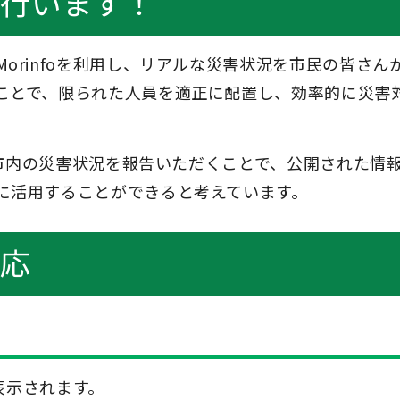
応を行います！
orinfoを利用し、リアルな災害状況を市民の皆さん
ことで、限られた人員を適正に配置し、効率的に災害
て、市内の災害状況を報告いただくことで、公開された情
に活用することができると考えています。
対応
が表示されます。