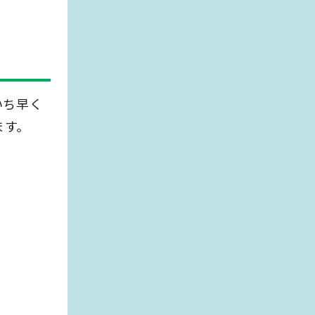
いち早く
ます。