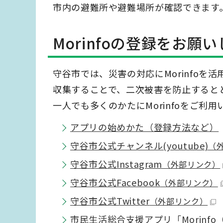
市内の避難所や避難場所が確認できます
Morinfoの登録をお願
守谷市では、災害の対応にMorinfo
収集することで、二次被害を防止すると
一人でも多くのかたにMorinfoをご
アプリの始めかた（登録方法など）
守谷市公式チャンネル(youtube)
（
守谷市公式Instagram
（外部リンク）
守谷市公式Facebook
（外部リンク）
守谷市公式Twitter
（外部リンク）
市民生活総合支援アプリ「Morinf