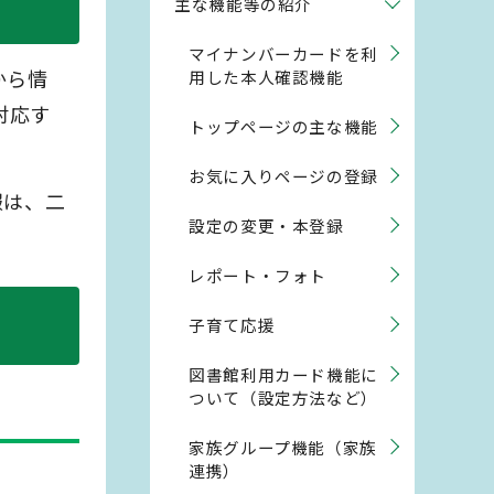
主な機能等の紹介
マイナンバーカードを利
から情
用した本人確認機能
対応す
トップページの主な機能
お気に入りページの登録
報は、二
設定の変更・本登録
レポート・フォト
子育て応援
図書館利用カード機能に
ついて（設定方法など）
家族グループ機能（家族
連携）