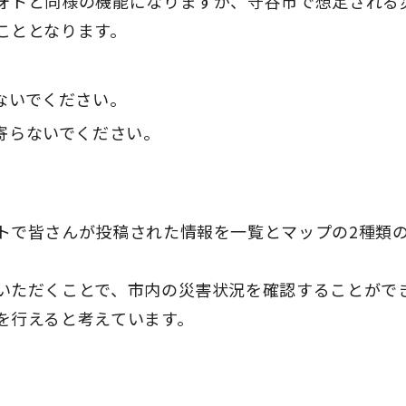
ォトと同様の機能になりますが、守谷市で想定される
こととなります。
ないでください。
寄らないでください。
トで皆さんが投稿された情報を一覧とマップの2種類
いただくことで、市内の災害状況を確認することがで
を行えると考えています。