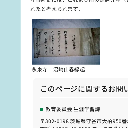
れたと考えられます。
永泉寺 沼崎山畧縁起
このページに関する
お問
教育委員会 生涯学習課
〒302-0198 茨城県守谷市大柏950