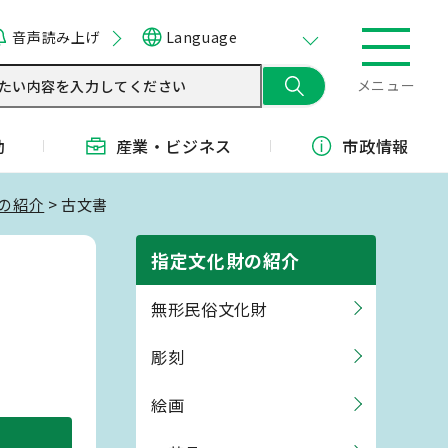
音声読み上げ
Language
メニュー
動
産業・
ビジネス
市政情報
の紹介
> 古文書
指定文化財の紹介
無形民俗文化財
彫刻
絵画