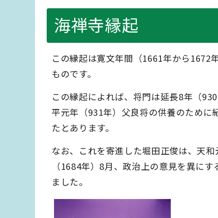
海禅寺縁起
この縁起は寛文年間（1661年から16
ものです。
この縁起によれば、将門は延長8年（93
平元年（931年）父良将の供養のため
たとあります。
なお、これを寄進した堀田正俊は、天和元
（1684年）8月、政治上の意見を異に
ました。