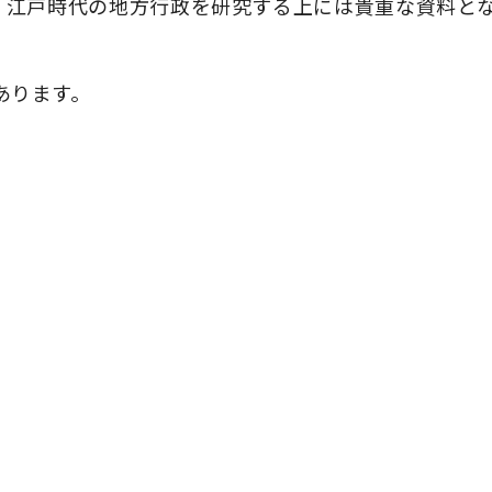
び、江戸時代の地方行政を研究する上には貴重な資料と
あります。