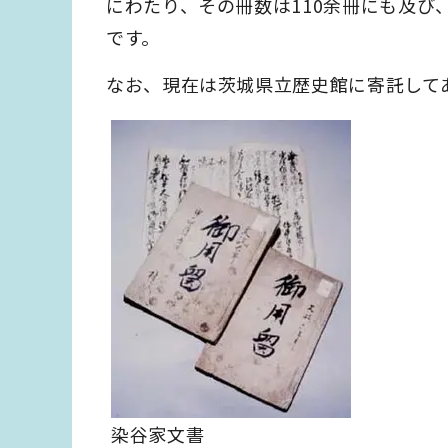
にわたり、その冊数は110余冊にも及
です。
なお、現在は茨城県立歴史館に寄託して
染谷家文書