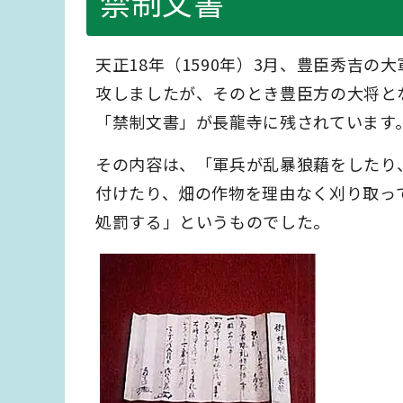
禁制文書
天正18年（1590年）3月、豊臣秀吉
攻しましたが、そのとき豊臣方の大将と
「禁制文書」が長龍寺に残されています
その内容は、「軍兵が乱暴狼藉をしたり
付けたり、畑の作物を理由なく刈り取っ
処罰する」というものでした。