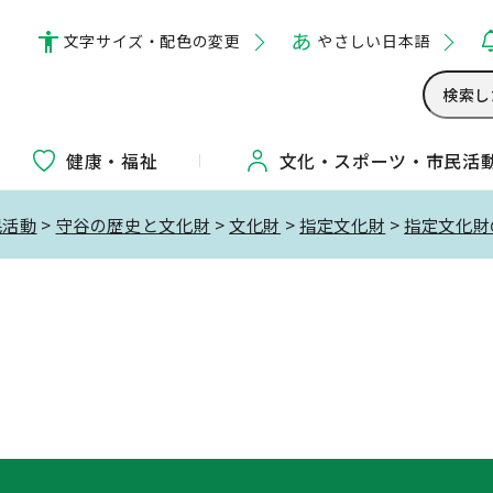
文字サイズ・配色の変更
やさしい日本語
健康・福祉
文化・
スポーツ・
市民活
民活動
>
守谷の歴史と文化財
>
文化財
>
指定文化財
>
指定文化財