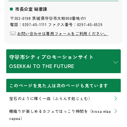
市長公室 秘書課
〒302-0198 茨城県守谷市大柏950番地の1
電話：0297-45-1111 ファクス番号：0297-45-6529
お問い合わせは専用フォームをご利用ください。
守谷市シティプロモーションサイト
OSEKKAI TO THE FUTURE
このページを見た人は次のページも見ています
宝石のように輝く一皿（ふらんす処じぇむ）
機織りが楽しめるカフェでほっこり時間を（kissa elaa
vapaa）