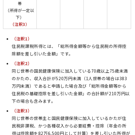
帯
（所得が一定以
下）
（注釈3）
（注釈1）
住民税課税所得とは、「総所得金額等から住民税の所得控
除額を差し引いた金額」です。
（注釈2）
同じ世帯の国民健康保険に加入している70歳以上75歳未満
のかたの、収入合計が520万円未満（1人世帯の場合は383
万円未満）であると申請した場合及び「総所得金額等から
住民税の基礎控除を差し引いた金額」の合計額が210万円以
下の場合も含みます。
（注釈3）
同じ世帯の世帯主と国民健康保険に加入しているかたが住
民税非課税、かつ各種収入から必要経費・控除（年金の所
得は控除額を82万6,500円として計算）を差し引いた所得が