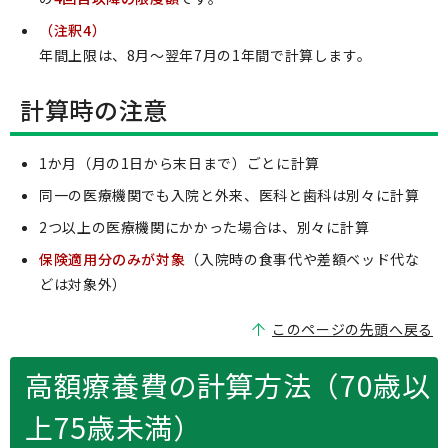
（注釈4）
年間上限は、8月～翌年7月の1年間で計算します。
計算時の注意
1か月（月の1日から末日まで）ごとに計算
同一の医療機関でも入院と外来、医科と歯科は別々に計算
2つ以上の医療機関にかかった場合は、別々に計算
保険適用分のみが対象
（入院時の食事代や差額ベッド代な
どは対象外）
このページの先頭へ戻る
高額療養費の計算方法（70歳以
上75歳未満）