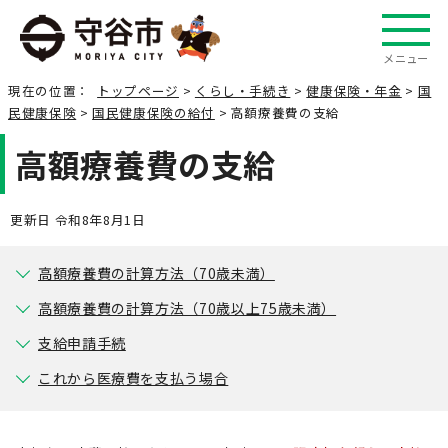
メニュー
現在の位置：
トップページ
>
くらし・手続き
>
健康保険・年金
>
国
民健康保険
>
国民健康保険の給付
> 高額療養費の支給
高額療養費の支給
更新日 令和8年8月1日
高額療養費の計算方法（70歳未満）
高額療養費の計算方法（70歳以上75歳未満）
支給申請手続
これから医療費を支払う場合