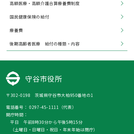
高額医療・高額介護合算療養費制度
国民健康保険の給付
療養費
後期高齢者医療 給付の種類・内容
守谷市役所
〒302-0198 茨城県守谷市大柏950番地の1
電話番号：
0297-45-1111（代表）
開庁時間：
平日 午前8時30分から午後5時15分
（土曜日・日曜日・祝日・年末年始は閉庁）