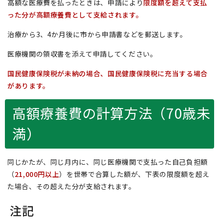
高額な医療費を払ったときは、申請により
限度額を超えて支払
った分が高額療養費として支給されます。
治療から3、4か月後に市から申請書などを郵送します。
医療機関の領収書を添えて申請してください。
国民健康保険税が未納の場合、国民健康保険税に充当する場合
があります。
高額療養費の計算方法（70歳未
満）
同じかたが、同じ月内に、同じ医療機関で支払った自己負担額
（
21,000円以上
）を世帯で合算した額が、下表の限度額を超え
た場合、その超えた分が支給されます。
注記