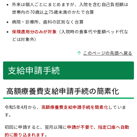
外来は個人ごとにまとめますが、入院を含む自己負担額は
世帯内の70歳以上75歳未満のかたで合算
病院・診療所、歯科の区別なく合算
保険適用分のみが対象
（入院時の食事代や差額ベッド代な
どは対象外）
このページの先頭へ戻る
支給申請手続
高額療養費支給申請手続の簡素化
令和5年4月から、
高額療養費支給申請手続を簡素化
していま
す。
初回に申請すると、翌月以降に
申請が不要で、指定口座へ自動
的に振り込まれます
。