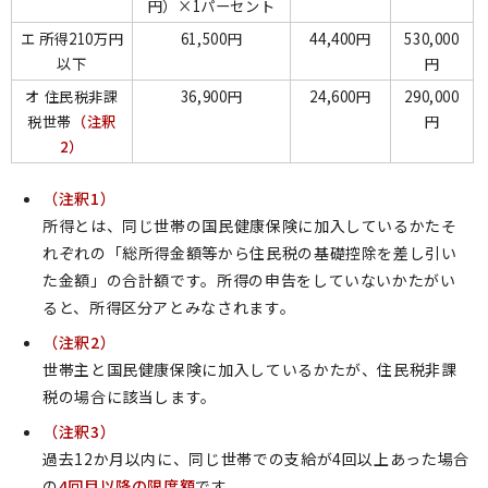
円）×1パーセント
エ 所得210万円
61,500円
44,400円
530,000
以下
円
オ 住民税非課
36,900円
24,600円
290,000
税世帯
（注釈
円
2）
（注釈1）
所得とは、同じ世帯の国民健康保険に加入しているかたそ
れぞれの「総所得金額等から住民税の基礎控除を差し引い
た金額」の合計額です。所得の申告をしていないかたがい
ると、所得区分アとみなされます。
（注釈2）
世帯主と国民健康保険に加入しているかたが、住民税非課
税の場合に該当します。
（注釈3）
過去12か月以内に、同じ世帯での支給が4回以上あった場合
の
4回目以降の限度額
です。