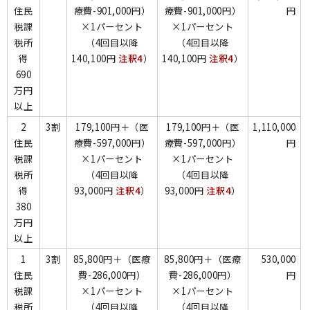
住民
療費-901,000円）
療費-901,000円）
円
税課
×1パーセント
×1パーセント
税所
（4回目以降
（4回目以降
得
140,100円
注釈4
）
140,100円
注釈4
）
690
万円
以上
2
3割
179,100円＋（医
179,100円＋（医
1,110,000
住民
療費-597,000円）
療費-597,000円）
円
税課
×1パーセント
×1パーセント
税所
（4回目以降
（4回目以降
得
93,000円
注釈4
）
93,000円
注釈4
）
380
万円
以上
1
3割
85,800円＋（医療
85,800円＋（医療
530,000
住民
費-286,000円）
費-286,000円）
円
税課
×1パーセント
×1パーセント
税所
（4回目以降
（4回目以降