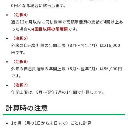
0円となる場合に該当します。
（注釈4）
過去12か月以内に同じ世帯で高額療養費の支給が4回以上あ
った場合の
4回目以降の限度額
です。
（注釈5）
外来の自己負担額の年間上限（8月～翌年7月）は216,000
円です。
（注釈6）
外来の自己負担額の年間上限（8月～翌年7月）は96,000円
です。
（注釈7）
年間上限は、8月～翌年7月の1年間で計算します。
計算時の注意
1か月（月の1日から末日まで）ごとに計算