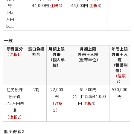
得
44,000円
注釈4
）
44,000円
注釈4
）
145
万円
以上
一般
所得区分
窓口負担
月額上限
月額上限
年間上限
（注釈1）
割合
外来
外来＋入院
外来＋入
（個人単
（世帯単位）
院
位）
（世帯単
位）
（注釈
7）
住民税課
2割
22,000
61,500円
530,000
税所得
円
（4回目以降44,000
円
145万円未
（注釈
円
注釈4
）
満
5）
（注釈2）
低所得者2