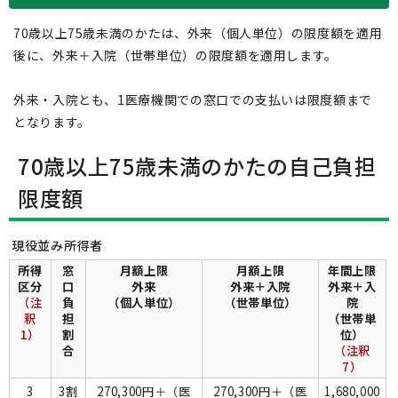
70歳以上75歳未満のかたは、外来（個人単位）の限度額を適用
後に、外来＋入院（世帯単位）の限度額を適用します。
外来・入院とも、1医療機関での窓口での支払いは限度額まで
となります。
70歳以上75歳未満のかたの自己負担
限度額
現役並み所得者
所得
窓
月額上限
月額上限
年間上限
区分
口
外来
外来＋入院
外来＋入
（注
負
（個人単位）
（世帯単位）
院
釈
担
（世帯単
1）
割
位）
合
（注釈
7）
3
3割
270,300円＋（医
270,300円＋（医
1,680,000