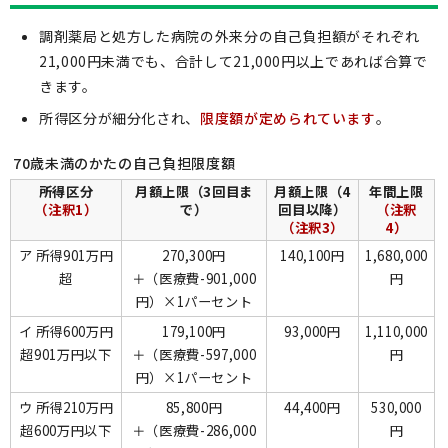
調剤薬局と処方した病院の外来分の自己負担額がそれぞれ
21,000円未満でも、合計して21,000円以上であれば合算で
きます。
所得区分が細分化され、
限度額が定められています
。
70歳未満のかたの自己負担限度額
所得区分
月額上限（3回目ま
月額上限（4
年間上限
（注釈1）
で）
回目以降）
（注釈
（注釈3）
4）
ア 所得901万円
270,300円
140,100円
1,680,000
超
＋（医療費-901,000
円
円）×1パーセント
イ 所得600万円
179,100円
93,000円
1,110,000
超901万円以下
＋（医療費-597,000
円
円）×1パーセント
ウ 所得210万円
85,800円
44,400円
530,000
超600万円以下
＋（医療費-286,000
円