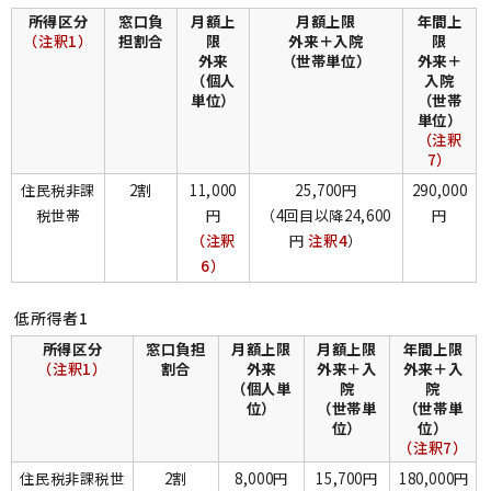
所得区分
窓口負
月額上
月額上限
年間上
（注釈1）
担割合
限
外来＋入院
限
外来
（世帯単位）
外来＋
（個人
入院
単位）
（世帯
単位）
（注釈
7）
住民税非課
2割
11,000
25,700円
290,000
税世帯
円
（4回目以降24,600
円
（注釈
円
注釈4
）
6）
低所得者1
所得区分
窓口負担
月額上限
月額上限
年間上限
（注釈1）
割合
外来
外来＋入
外来＋入
（個人単
院
院
位）
（世帯単
（世帯単
位）
位）
（注釈7）
住民税非課税世
2割
8,000円
15,700円
180,000円