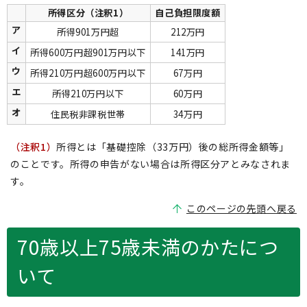
所得区分（注釈1）
自己負担限度額
ア
所得901万円超
212万円
イ
所得600万円超901万円以下
141万円
ウ
所得210万円超600万円以下
67万円
エ
所得210万円以下
60万円
オ
住民税非課税世帯
34万円
（注釈1）
所得とは「基礎控除（33万円）後の総所得金額等」
のことです。所得の申告がない場合は所得区分アとみなされま
す。
このページの先頭へ戻る
70歳以上75歳未満のかたにつ
いて