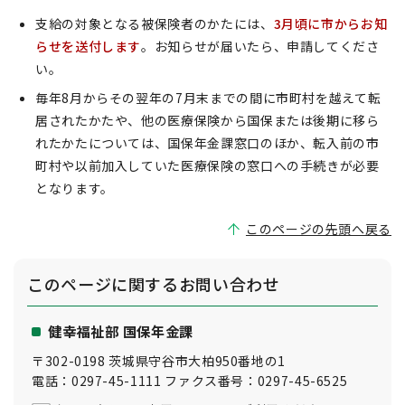
支給の対象となる被保険者のかたには、
3月頃に市からお知
らせを送付します
。お知らせが届いたら、申請してくださ
い。
毎年8月からその翌年の7月末までの間に市町村を越えて転
居されたかたや、他の医療保険から国保または後期に移ら
れたかたについては、国保年金課窓口のほか、転入前の市
町村や以前加入していた医療保険の窓口への手続きが必要
となります。
このページの先頭へ戻る
このページに関する
お問い合わせ
健幸福祉部 国保年金課
〒302-0198 茨城県守谷市大柏950番地の1
電話：0297-45-1111 ファクス番号：0297-45-6525