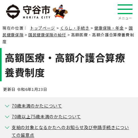
メニュー
現在の位置：
トップページ
>
くらし・手続き
>
健康保険・年金
>
国
民健康保険
>
国民健康保険の給付
> 高額医療・高額介護合算療養費制
度
高額医療・高額介護合算療
養費制度
更新日 令和6年1月23日
70歳未満のかたについて
70歳以上75歳未満のかたについて
支給の対象となるかたへのお知らせ及び申請手続きについ
ての留意点