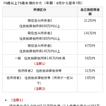
70歳以上75歳未満のかた（年額：8月から翌年7月）
所得区分
自己負担限度
額
現役並み所得者3
212万円
住民税課税所得690万円以上
現役並み所得者2
141万円
住民税課税所得380万円以上
現役並み所得者1
67万円
住民税課税所得145万円以上
一般 住民税課税所得145万円未満
56万円
（注釈1）
低所得者2 住民税非課税世帯
31万円
低所得者1 住民税非課税世帯（所得が一定以
19万円
下）
（注釈2）
（注釈1）
該当者の収入合計が520万円未満（1人世帯の場合は383万