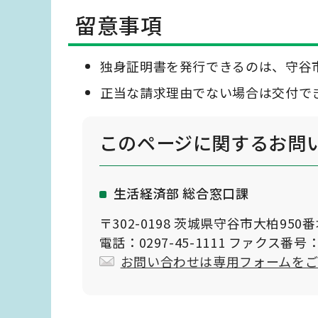
留意事項
独身証明書を発行できるのは、守谷
正当な請求理由でない場合は交付で
このページに関する
お問
生活経済部 総合窓口課
〒302-0198 茨城県守谷市大柏950
電話：0297-45-1111 ファクス番号：0
お問い合わせは専用フォームを