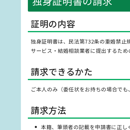
独身証明書の請求
証明の内容
独身証明書は、民法第732条の重婚禁
サービス・結婚相談業者に提出するため
請求できるかた
ご本人のみ（委任状をお持ちの場合でも
請求方法
本籍、筆頭者の記載を申請書に正し