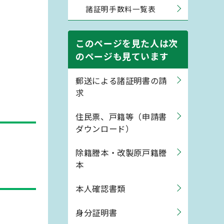
諸証明手数料一覧表
このページを見た人は次
のページも見ています
郵送による諸証明書の請
求
住民票、戸籍等（申請書
ダウンロード）
除籍謄本・改製原戸籍謄
本
本人確認書類
身分証明書