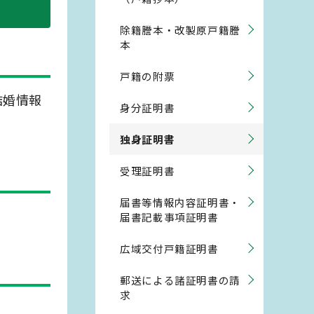
除籍謄本・改製原戸籍謄
本
戸籍の附票
結婚情報
身分証明書
独身証明書
受理証明書
届書等情報内容証明書・
）
届書記載事項証明書
広域交付戸籍証明書
郵送による諸証明書の請
求