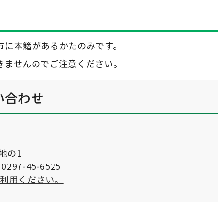
市に本籍があるかたのみです。
きませんのでご注意ください。
い合わせ
番地の1
297-45-6525
ご利用ください。