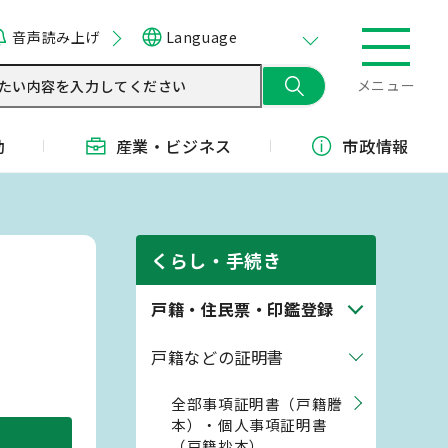
音声読み上げ
Language
メニュー
動
産業・
ビジネス
市政情報
くらし・手続き
戸籍・住民票・印鑑登録
戸籍などの証明書
全部事項証明書（戸籍謄
本）・個人事項証明書
（戸籍抄本）