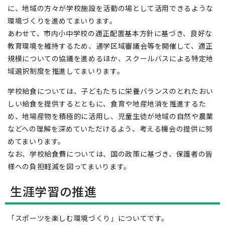
に、地域の方々が学校施設を活動の場として活用できるような
環境づくりを進めてまいります。
あわせて、市内小中学校の適正配置基本方針に基づき、良好な
教育環境を維持するため、通学区域審議会等を開催して、適正
規模についての協議を進めるほか、スクールバスによる特定地
域選択制度を推進してまいります。
学校給食については、子どもたちに栄養バランスのとれたおい
しい給食を提供するとともに、食育や地産地消を推進するた
め、地場産物を積極的に活用し、児童生徒が地域の自然や農業
などへの理解を深めていただけるよう、考える機会の提供に努
めてまいります。
なお、学校給食費については、国の政策に基づき、保護者の皆
様への負担軽減を図ってまいります。
生涯学習の推進
「スポーツを楽しむ環境づくり」についてです。