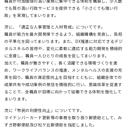
職員が付加価値の高い業務に集中できる体制を構築し、少人数
でも質の高い行政サービスを提供できる「小さくても強い行
政」を実現してまいります。
次に、「適正な人事管理と人材育成」についてです。
職員が能力を最大限発揮できるよう、組織機構を見直し、負担
の平準化を図ってまいります。また、DX推進に対応できるデジ
タルスキルの習得や、変化に柔軟に適応する能力開発を積極的
に支援し、職員一人ひとりの成長を促してまいります。
加えて、職員が働きやすく、長く活躍できる環境づくりを進
め、ワークライフバランスの推進、メンタルヘルスの支援の充
実を図り、職員の満足度向上を目指すとともに、組織全体での
成果共有や成功事例の発信を積極的に行い、意識改革を促進す
ることで、全職員が目標に向かって協働できる体制を強化して
まいります。
次に「市民の利便性向上」についてです。
マイナンバーカード更新等の事務を取り扱う郵便局として、み
ずき野郵便局及び松ケ丘郵便局を指定しました。