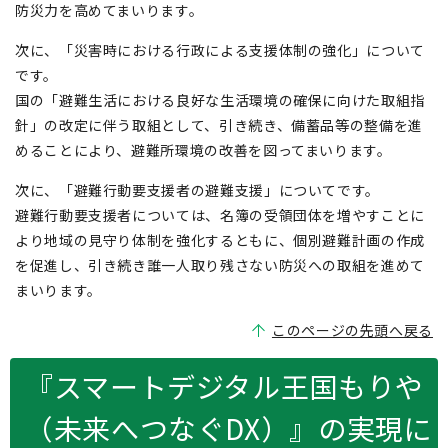
防災力を高めてまいります。
次に、「災害時における行政による支援体制の強化」について
です。
国の「避難生活における良好な生活環境の確保に向けた取組指
針」の改定に伴う取組として、引き続き、備蓄品等の整備を進
めることにより、避難所環境の改善を図ってまいります。
次に、「避難行動要支援者の避難支援」についてです。
避難行動要支援者については、名簿の受領団体を増やすことに
より地域の見守り体制を強化するともに、個別避難計画の作成
を促進し、引き続き誰一人取り残さない防災への取組を進めて
まいります。
このページの先頭へ戻る
『スマートデジタル王国もりや
（未来へつなぐDX）』の実現に