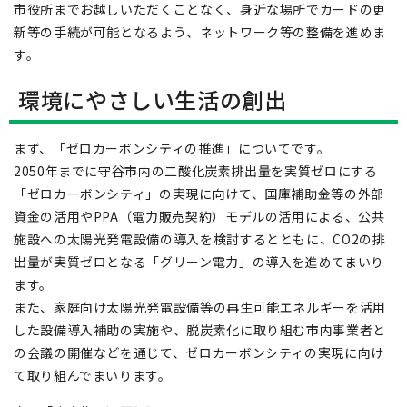
市役所までお越しいただくことなく、身近な場所でカードの更
新等の手続が可能となるよう、ネットワーク等の整備を進めま
す。
環境にやさしい生活の創出
まず、「ゼロカーボンシティの推進」についてです。
2050年までに守谷市内の二酸化炭素排出量を実質ゼロにする
「ゼロカーボンシティ」の実現に向けて、国庫補助金等の外部
資金の活用やPPA（電力販売契約）モデルの活用による、公共
施設への太陽光発電設備の導入を検討するとともに、CO2の排
出量が実質ゼロとなる「グリーン電力」の導入を進めてまいり
ます。
また、家庭向け太陽光発電設備等の再生可能エネルギーを活用
した設備導入補助の実施や、脱炭素化に取り組む市内事業者と
の会議の開催などを通じて、ゼロカーボンシティの実現に向け
て取り組んでまいります。