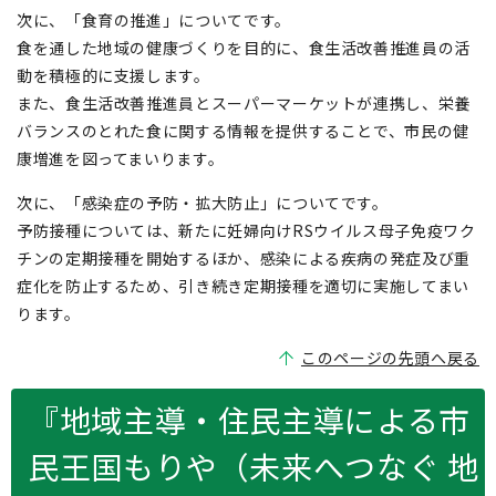
次に、「食育の推進」についてです。
食を通した地域の健康づくりを目的に、食生活改善推進員の活
動を積極的に支援します。
また、食生活改善推進員とスーパーマーケットが連携し、栄養
バランスのとれた食に関する情報を提供することで、市民の健
康増進を図ってまいります。
次に、「感染症の予防・拡大防止」についてです。
予防接種については、新たに妊婦向けRSウイルス母子免疫ワク
チンの定期接種を開始するほか、感染による疾病の発症及び重
症化を防止するため、引き続き定期接種を適切に実施してまい
ります。
このページの先頭へ戻る
『地域主導・住民主導による市
民王国もりや（未来へつなぐ 地