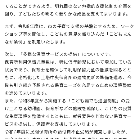
てることができるよう、切れ目のない包括的支援体制の充実を
図り、子どもたちの明るく健やかな成長を支えてまいります。
まず、令和8年度は、市の子育て支援の基盤とするため、ワーク
ショップ等を開催し、こどもの意見を盛り込んだ「こどもまん
なか条例」を制定いたします。
次に、「多様な保育サービスの提供」についてです。
保育所利用保留児童数は、特に低年齢児において増加している
状況であり、保育士を確保して利用保留児童の低減を図るとと
もに、老朽化した土塔中央保育所の建物更新の準備を進め、今
後も引き続き予想される保育ニーズを充足するための環境整備
を進めてまいります。
また、令和8年度から実施する「こども誰でも通園制度」の受
け皿となる幼稚園、保育所などの施設を確保し、こどもの良質
な生育環境を整備するとともに、就労要件を伴わない保育サー
ビスを提供し、保護者を支援してまいります。
令和7年度に民間保育所の給付費不正受給が発覚しましたが、