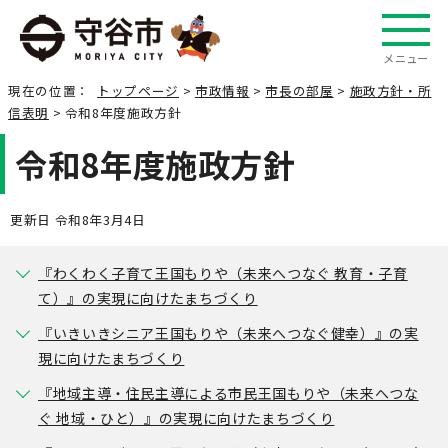
メニュー
現在の位置：
トップページ
>
市政情報
>
市長の部屋
>
施政方針・所
信表明
> 令和8年度施政方針
令和8年度施政方針
更新日 令和8年3月4日
『わくわく子育て王国もりや（未来へつなぐ 教育・子育
て）』の実現に向けたまちづくり
『いきいきシニア王国もりや（未来へつなぐ健幸）』の実
現に向けたまちづくり
『地域主導・住民主導による市民王国もりや（未来へつな
ぐ 地域・ひと）』の実現に向けたまちづくり