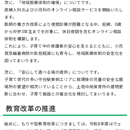
次に、「地域医療体制の確保」についてです。
産婦人科および小児科のオンライン相談サービスを開始いたし
ます。
医師の働き方改革により夜間診療が困難となる中、妊婦、0歳
から中学3年生までを対象に、休日夜間を含むオンライン相談
体制を構築します。
これにより、子育て中の保護者の安心を支えるとともに、小児
救急輪番病院の負担軽減にも寄与し、地域医療体制の安定化を
図ってまいります。
次に、「安心して遊べる場の提供」についてです。
子育て世代の多い守谷駅東側エリアに放課後の児童の安全な居
場所の要望が相次いでいることから、土塔中央保育所の建物更
新に合わせ、子育て施設との複合化を検討してまいります。
教育改革の推進
始めに、もりや型教育改革につきましては、令和8年度はウェ