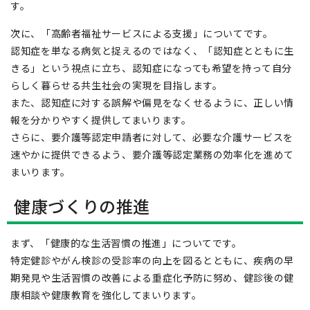
す。
次に、「高齢者福祉サービスによる支援」についてです。
認知症を単なる病気と捉えるのではなく、「認知症とともに生
きる」という視点に立ち、認知症になっても希望を持って自分
らしく暮らせる共生社会の実現を目指します。
また、認知症に対する誤解や偏見をなくせるように、正しい情
報を分かりやすく提供してまいります。
さらに、要介護等認定申請者に対して、必要な介護サービスを
速やかに提供できるよう、要介護等認定業務の効率化を進めて
まいります。
健康づくりの推進
まず、「健康的な生活習慣の推進」についてです。
特定健診やがん検診の受診率の向上を図るとともに、疾病の早
期発見や生活習慣の改善による重症化予防に努め、健診後の健
康相談や健康教育を強化してまいります。