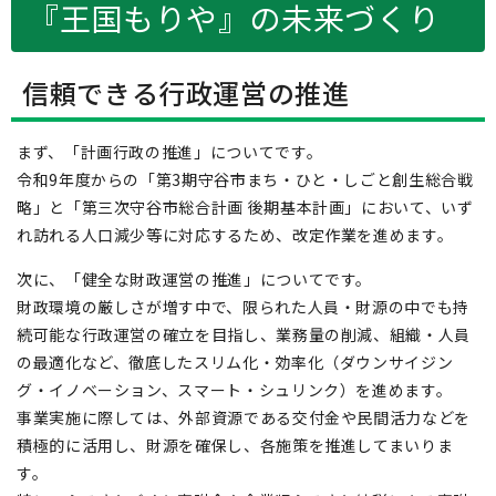
『王国もりや』の未来づくり
信頼できる行政運営の推進
まず、「計画行政の推進」についてです。
令和9年度からの「第3期守谷市まち・ひと・しごと創生総合戦
略」と「第三次守谷市総合計画 後期基本計画」において、いず
れ訪れる人口減少等に対応するため、改定作業を進めます。
次に、「健全な財政運営の推進」についてです。
財政環境の厳しさが増す中で、限られた人員・財源の中でも持
続可能な行政運営の確立を目指し、業務量の削減、組織・人員
の最適化など、徹底したスリム化・効率化（ダウンサイジン
グ・イノベーション、スマート・シュリンク）を進めます。
事業実施に際しては、外部資源である交付金や民間活力などを
積極的に活用し、財源を確保し、各施策を推進してまいりま
す。