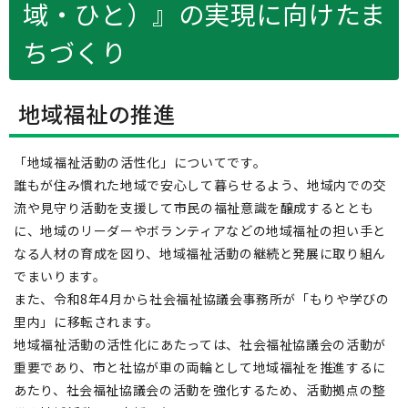
域・ひと）』の実現に向けたま
ちづくり
地域福祉の推進
「地域福祉活動の活性化」についてです。
誰もが住み慣れた地域で安心して暮らせるよう、地域内での交
流や見守り活動を支援して市民の福祉意識を醸成するととも
に、地域のリーダーやボランティアなどの地域福祉の担い手と
なる人材の育成を図り、地域福祉活動の継続と発展に取り組ん
でまいります。
また、令和8年4月から社会福祉協議会事務所が「もりや学びの
里内」に移転されます。
地域福祉活動の活性化にあたっては、社会福祉協議会の活動が
重要であり、市と社協が車の両輪として地域福祉を推進するに
あたり、社会福祉協議会の活動を強化するため、活動拠点の整