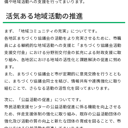
備や地域活動への支援を行ってまいります。
活気ある地域活動の推進
まず、「地域コミュニティの充実」についてです。
各地区まちづくり協議会の活動をより充実させるために、市職
員による継続的な地域活動への支援と「まちづくり協議会活動
支援交付金」における分野別交付金の拡充による財政支援に取
り組み、各地区における地域の活性化と課題解決の促進に努め
ます。
また、まちづくり協議会と市が定期的に意見交換を行うととも
に、まちづくり協議会同士を結び、情報共有や連携強化に取り
組むことで、さらなる活動の活性化を図ってまいります。
次に、「公益活動の促進」についてです。
市民活動支援センターの公益活動促進に係る機能を向上させる
ため、伴走支援体制の強化に取り組み、既存の公益活動団体の
強化及び活動の質の向上と新たな団体の育成を図ることで、市