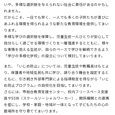
いや、多様な選択肢を与えられない社会に責任があるのかもし
れません。
だからこそ、一日でも早く、一人でも多くの子供たちが喜びに
あふれる環境を得られるような新たな教育環境を提供してまい
ります。
多様な学びの選択肢を保障し、児童生徒一人ひとりが安心して
自分らしく過ごせる環境づくりを一層推進するとともに、様々
な事情を抱える生徒が、自らのペースで学びを継続できるよう
「学びの多様化学校」の設立について検討してまいります。
また、「いじめ防止」については、児童生徒や教職員はもとよ
り、保護者や地域住民も共に学び、語り合う機会を設定すると
ともに、引き続き外部専門家による指導助言を得ながら「いじ
め防止プログラム」の自校化を目指してまいります。
さらには、市総合教育支援センター、校内フリースペース支援
員やSSW（スクールソーシャルワーカー）、関係機関との連携
を密にし、学校・家庭・地域が一体となって子どもたちの心の
居場所を守り育ててまいります。