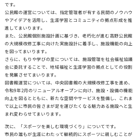
です。
公民館の運営については、指定管理者が有する民間のノウハウ
やアイデアを活用し、生涯学習とコミュニティの拠点形成を推
進してまいります。
また、公民館個別施設計画に基づき、老朽化が進む高野公民館
の大規模改修工事に向けた実施設計に着手し、施設機能の向上
を図ってまいります。
さらに、もりや学びの里については、施設管理を社会福祉協議
会に委託することで、地域福祉と生涯学習の拠点としての役割
を発展させてまいります。
図書館運営については、中央図書館の大規模改修工事を進め、
令和9年2月のリニューアルオープンに向け、施設・設備の機能
向上を図るとともに、新たな空間やサービスを整備し、これま
で以上に市民の皆さまが足を運びたくなる魅力ある施設へと生
まれ変わらせてまいります。
次に、「スポーツを楽しむ環境づくり」についてです。
市民の誰もが生涯にわたって継続的にスポーツに親しむことが