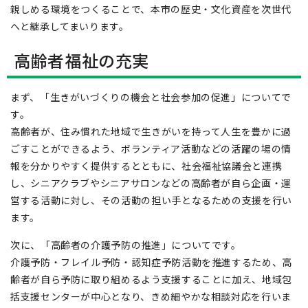
親しめる環境をつくることで、本市の歴史・文化資産を次世代
へと継承してまいります。
高齢者福祉の充実
まず、「生きがいづくりの機会と社会参加の促進」についてで
す。
高齢者が、住み慣れた地域で生きがいを持って人生を豊かに過
ごすことができるよう、ボランティア活動などの活躍の場の情
報を分かりやすく提供するとともに、社会福祉協議会と連携
し、シニアクラブやシニアサロンなどの高齢者が自ら企画・運
営する活動に対し、その活動の担い手となるための支援を行い
ます。
次に、「高齢者の介護予防の推進」についてです。
介護予防・フレイル予防・認知症予防活動を推進するため、高
齢者が自ら予防に取り組めるよう支援することに加え、地域包
括支援センターが中心となり、きめ細やかな相談対応を行いま