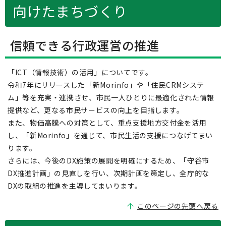
向けたまちづくり
信頼できる行政運営の推進
「ICT（情報技術）の活用」についてです。
令和7年にリリースした「新Morinfo」や「住民CRMシステ
ム」等を充実・連携させ、市民一人ひとりに最適化された情報
提供など、更なる市民サービスの向上を目指します。
また、物価高騰への対策として、重点支援地方交付金を活用
し、「新Morinfo」を通じて、市民生活の支援につなげてまい
ります。
さらには、今後のDX施策の展開を明確にするため、「守谷市
DX推進計画」の見直しを行い、次期計画を策定し、全庁的な
DXの取組の推進を主導してまいります。
このページの先頭へ戻る