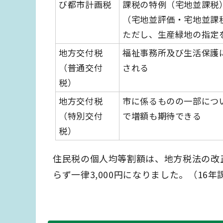
び都市計画税
課税の特例（宅地並課税
（宅地並評価・宅地並課
ただし、生産緑地の指定
地方交付税
福祉事務所及び生活保護
（普通交付
される
税）
地方交付税
市に係るものの一部につ
（特別交付
で増額も期待できる
税）
住民税の個人均等割額は、地方税法の改正
らず一律3,000円になりました。（16