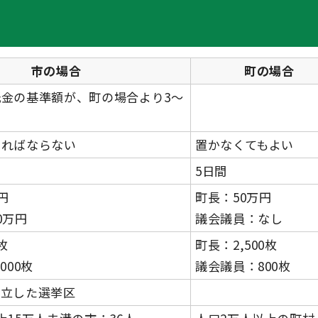
市の場合
町の場合
金の基準額が、町の場合より3～
ければならない
置かなくてもよい
5日間
円
町長：50万円
0万円
議会議員：なし
枚
町長：2,500枚
000枚
議会議員：800枚
独立した選挙区