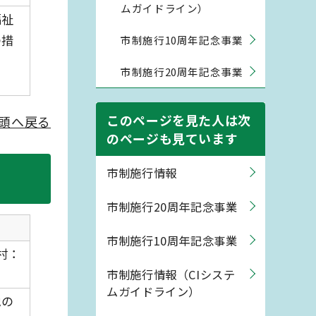
ムガイドライン）
福祉
の措
市制施行10周年記念事業
市制施行20周年記念事業
このページを見た人は次
頭へ戻る
のページも見ています
市制施行情報
市制施行20周年記念事業
市制施行10周年記念事業
村：
市制施行情報（CIシステ
ムガイドライン）
地の