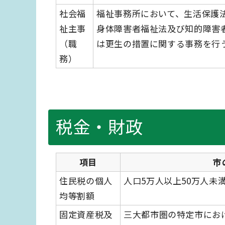
社会福
福祉事務所において、生活保護
祉主事
身体障害者福祉法及び知的障害
（職
は更生の措置に関する事務を行
務）
税金・財政
項目
市
住民税の個人
人口5万人以上50万人未満
均等割額
固定資産税及
三大都市圏の特定市にお