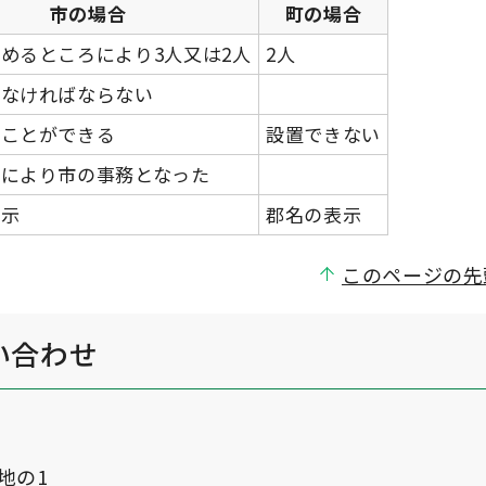
市の場合
町の場合
めるところにより3人又は2人
2人
かなければならない
ることができる
設置できない
権により市の事務となった
表示
郡名の表示
このページの先
い合わせ
番地の1