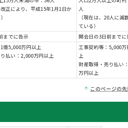
上15万人未満の市：36人
人口2万人以上の町村
改正により、平成15年1月1日か
人
る）
（現在は、20人に減
ている）
前までに告示
開会日の3日前までに
億5,000万円以上
工事契約等：5,000
り払い：2,000万円以上
上
財産取得・売り払い：
万円以上
このページの先