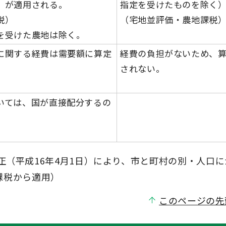
）が適用される。
指定を受けたものを除く
税）
（宅地並評価・農地課税
を受けた農地は除く。
に関する経費は需要額に算定
経費の負担がないため、
されない。
いては、国が直接配分するの
（平成16年4月1日）により、市と町村の別・人口に
年課税から適用）
このページの先