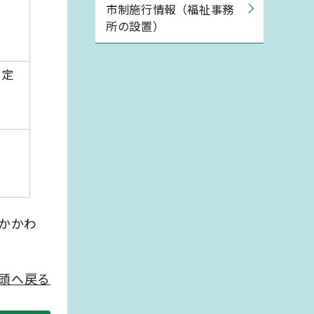
）
市制施行情報（福祉事務
所の設置）
）
算定
かかわ
頭へ戻る