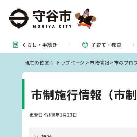
くらし・
手続き
子育て・
教育
現在の位置：
トップページ
>
市政情報
>
市のプロ
市制施行情報（市
更新日 令和6年1月23日
福祉