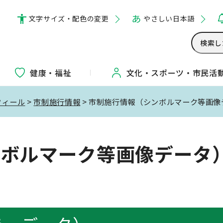
文字サイズ・配色の変更
やさしい日本語
健康・福祉
文化・
スポーツ・
市民活
フィール
>
市制施行情報
> 市制施行情報（シンボルマーク等画像
ンボルマーク等画像データ