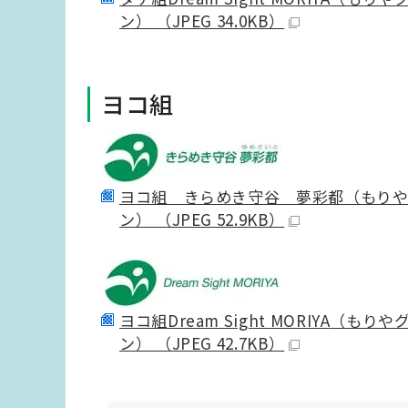
ン） （JPEG 34.0KB）
ヨコ組
ヨコ組 きらめき守谷 夢彩都（もり
ン） （JPEG 52.9KB）
ヨコ組
Dream Sight MORIYA
（もりや
ン） （JPEG 42.7KB）