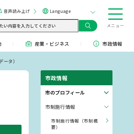
音声読み上げ
Language
メニュー
動
産業・
ビジネス
市政情報
データ）
市政情報
）
市のプロフィール
市制施行情報
市制施行情報（市制概
要）