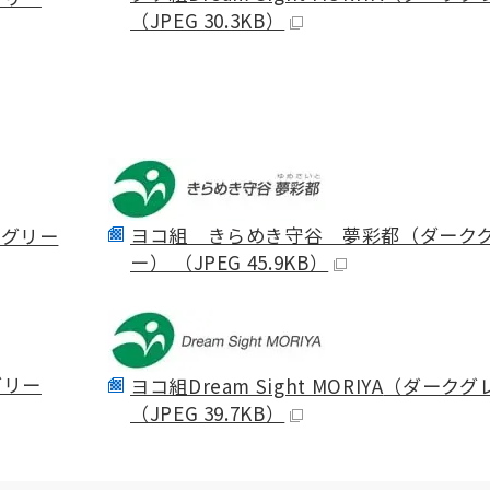
（JPEG 30.3KB）
ヨコ組 きらめき守谷 夢彩都（ダーク
やグリー
ー） （JPEG 45.9KB）
グリー
ヨコ組
Dream Sight MORIYA
（ダークグ
（JPEG 39.7KB）