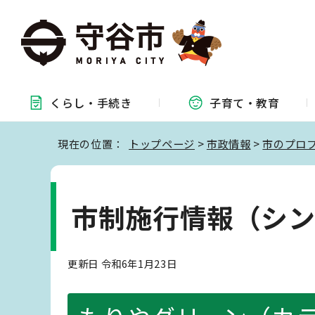
くらし・
手続き
子育て・
教育
現在の位置：
トップページ
>
市政情報
>
市のプロ
市制施行情報（シ
更新日 令和6年1月23日