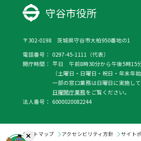
守谷市役所
〒302-0198 茨城県守谷市大柏950番地の1
電話番号：
0297-45-1111（代表）
開庁時間：
平日 午前8時30分から午後5時15
（土曜日・日曜日・祝日・年末年
一部の窓口業務は日曜日に実施して
日曜開庁業務
をご覧ください。
法人番号：
6000020082244
サイトマップ
アクセシビリティ方針
サイト