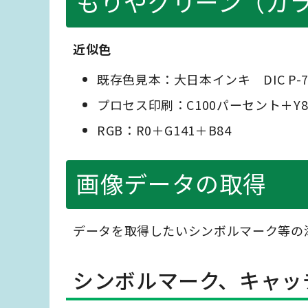
もりやグリーン（カ
近似色
既存色見本：大日本インキ DIC P-7
プロセス印刷：C100パーセント＋Y
RGB：R0＋G141＋B84
画像データの取得
データを取得したいシンボルマーク等の
シンボルマーク、キャッ