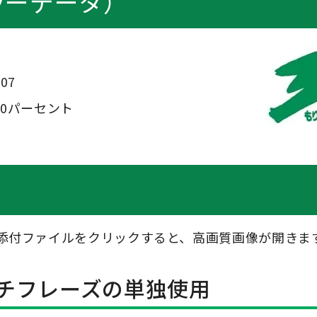
ラーデータ）
07
80パーセント
添付ファイルをクリックすると、高画質画像が開きま
チフレーズの単独使用