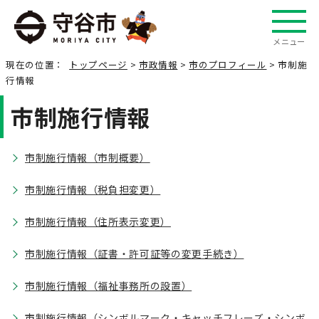
メニュー
現在の位置：
トップページ
>
市政情報
>
市のプロフィール
> 市制施
行情報
市制施行情報
市制施行情報（市制概要）
市制施行情報（税負担変更）
市制施行情報（住所表示変更）
市制施行情報（証書・許可証等の変更手続き）
市制施行情報（福祉事務所の設置）
市制施行情報（シンボルマーク・キャッチフレーズ・シンボ