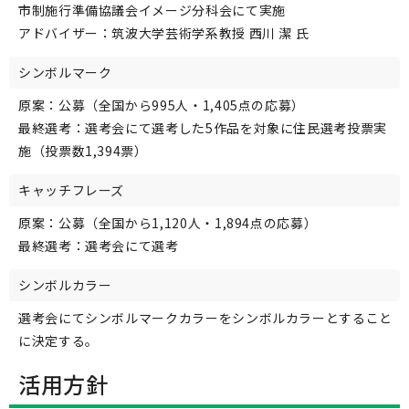
市制施行準備協議会イメージ分科会にて実施
アドバイザー：筑波大学芸術学系教授 西川 潔 氏
シンボルマーク
原案：公募（全国から995人・1,405点の応募）
最終選考：選考会にて選考した5作品を対象に住民選考投票実
施（投票数1,394票）
キャッチフレーズ
原案：公募（全国から1,120人・1,894点の応募）
最終選考：選考会にて選考
シンボルカラー
選考会にてシンボルマークカラーをシンボルカラーとすること
に決定する。
活用方針