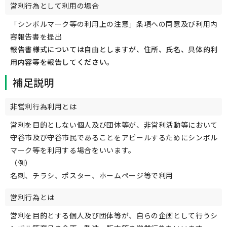
営利行為として利用の場合
「シンボルマーク等の利用上の注意」条項への同意及び利用内
容報告書を提出
報告書様式については自由としますが、住所、氏名、具体的利
用内容等を報告してください。
補足説明
非営利行為利用とは
営利を目的としない個人及び団体等が、非営利活動等において
守谷市及び守谷市民であることをアピールするためにシンボル
マーク等を利用する場合をいいます。
（例）
名刺、チラシ、ポスター、ホームページ等で利用
営利行為とは
営利を目的とする個人及び団体等が、自らの企画として行うシ