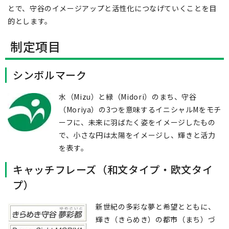
とで、守谷のイメージアップと活性化につなげていくことを目
的とします。
制定項目
シンボルマーク
水（Mizu）と緑（Midori）のまち、守谷
（Moriya）の3つを意味するイニシャルMをモチ
ーフに、未来に羽ばたく姿をイメージしたもの
で、小さな円は太陽をイメージし、輝きと活力
を表す。
キャッチフレーズ（和文タイプ・欧文タイ
プ）
新世紀の多彩な夢と希望とともに、
輝き（きらめき）の都市（まち）づ