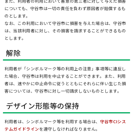
また、利用者の利用において善意の第三者に対して与えた損害
についても、守谷市は一切の責任を負わず原因者が賠償するも
のとします。
なお、この利用において守谷市に損害を与えた場合は、守谷市
は、当該利用者に対し、その損害を請求することができるもの
とします。
解除
利用者が「シンボルマーク等の利用上の注意」事項等に違反し
た場合、守谷市は利用を中止することができます。また、利用
者は、速やかに中止命令に従うとともにそれらに伴い生じた損
害については、守谷市に対し一切請求しないものとします。
デザイン形態等の保持
利用者は、シンボルマーク等を利用する場合は、
守谷市CIシス
テムガイドライン
を遵守しなければなりません。