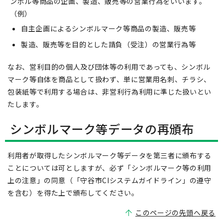
ンボル等商品の企画、製造、販売等の営業行為をいいます。
（例）
自主企画によるシンボルマーク等商品の製造、販売等
製造、販売等を目的とした請負（受注）の営業行為等
なお、営利目的の個人及び団体等の利用であっても、シンボル
マーク等自体を商品として扱わず、単に営業用名刺、チラシ、
包装紙等で利用する場合は、非営利行為利用に準じた扱いとい
たします。
シンボルマーク等データの再頒布
利用者が取得したシンボルマーク等データを第三者に頒布する
ことについては可としますが、必ず「シンボルマーク等の利用
上の注意」の同意（「守谷市CIシステムガイドライン」の遵守
を含む）を得た上で頒布してください。
このページの先頭へ戻る