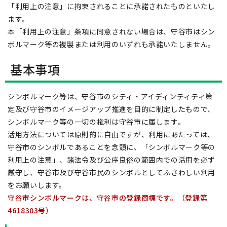
「利用上の注意」に拘束されることに承諾されたものといたし
ます。
本「利用上の注意」条項に同意されない場合は、守谷市はシン
ボルマーク等の複製または利用のいずれも承諾いたしません。
基本事項
シンボルマーク等は、守谷市のシティ・アイディンティティ策
定及び守谷市のイメージアップ推進を目的に制定したもので、
シンボルマーク等の一切の権利は守谷市に属します。
活用方法については原則的に自由ですが、利用にあたっては、
守谷市のシンボルであることを念頭に、「シンボルマーク等の
利用上の注意」、諸法令及び公序良俗の範囲内での活用を必ず
厳守し、守谷市及び守谷市民のシンボルとしてふさわしい利用
をお願いします。
守谷市シンボルマークは、守谷市の登録商標です。（登録第
4618303号）