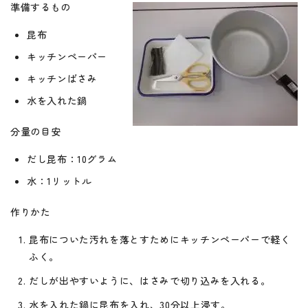
準備するもの
昆布
キッチンペーパー
キッチンばさみ
水を入れた鍋
分量の目安
だし昆布：10グラム
水：1リットル
作りかた
昆布についた汚れを落とすためにキッチンペーパーで軽く
ふく。
だしが出やすいように、はさみで切り込みを入れる。
水を入れた鍋に昆布を入れ、30分以上浸す。