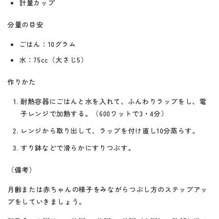
計量カップ
分量の目安
ごはん：10グラム
水：75cc（大さじ5）
作りかた
耐熱容器にごはんと水を入れて、ふんわりラップをし、電
子レンジで加熱する。（600ワットで3・4分）
レンジから取り出して、ラップを付け直し10分蒸らす。
すり鉢などで滑らかにすりつぶす。
（備考）
月齢または赤ちゃんの様子をみながらつぶし方のステップアッ
プをしていきましょう。