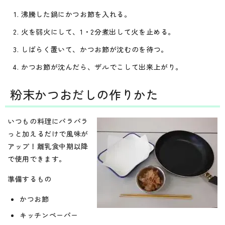
沸騰した鍋にかつお節を入れる。
火を弱火にして、1・2分煮出して火を止める。
しばらく置いて、かつお節が沈むのを待つ。
かつお節が沈んだら、ザルでこして出来上がり。
粉末かつおだしの作りかた
いつもの料理にパラパラ
っと加えるだけで風味が
アップ！離乳食中期以降
で使用できます。
準備するもの
かつお節
キッチンペーパー