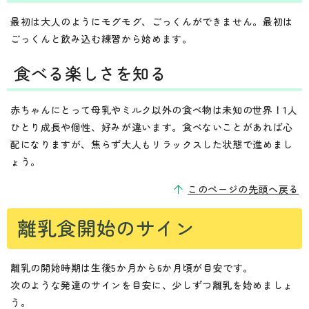
最初は大人のようにモグモグ、ごっくんができません。最初は
ごっくんと飲み込む練習から始めます。
食べる楽しさを知る
赤ちゃんにとって母乳やミルク以外の食べ物は未知の世界！1人
ひとり成長や個性、好みが違います。食べないことがあれば心
配になりますが、焦らず大人もリラックスした状態で進めまし
ょう。
このページの先頭へ戻る
離乳食開始のサイン
離乳の開始時期は生後5か月から6か月頃が目安です。
次のような発達のサインを目安に、少しずつ離乳を始めましょ
う。