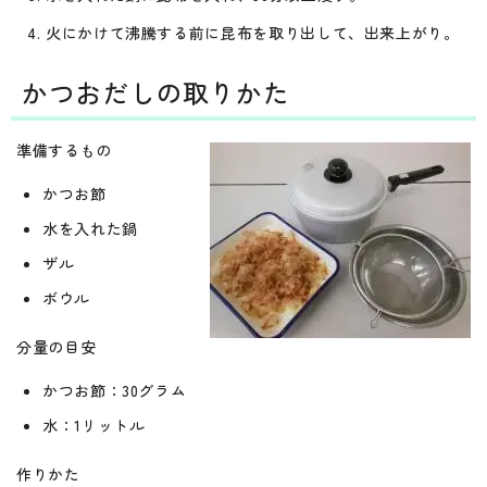
火にかけて沸騰する前に昆布を取り出して、出来上がり。
かつおだしの取りかた
準備するもの
かつお節
水を入れた鍋
ザル
ボウル
分量の目安
かつお節：30グラム
水：1リットル
作りかた