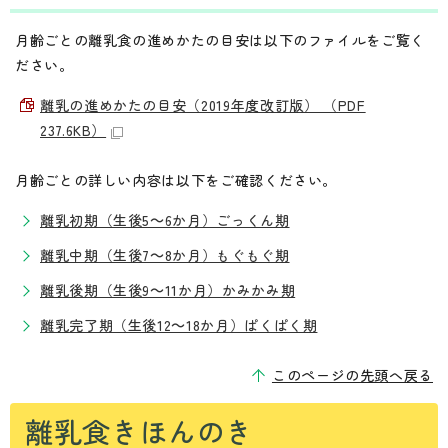
月齢ごとの離乳食の進めかたの目安は以下のファイルをご覧く
ださい。
離乳の進めかたの目安（2019年度改訂版） （PDF
237.6KB）
月齢ごとの詳しい内容は以下をご確認ください。
離乳初期（生後5～6か月）ごっくん期
離乳中期（生後7～8か月）もぐもぐ期
離乳後期（生後9～11か月）かみかみ期
離乳完了期（生後12～18か月）ぱくぱく期
このページの先頭へ戻る
離乳食きほんのき