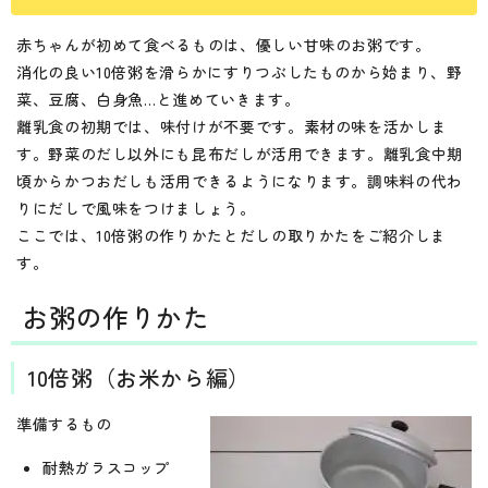
赤ちゃんが初めて食べるものは、優しい甘味のお粥です。
消化の良い10倍粥を滑らかにすりつぶしたものから始まり、野
菜、豆腐、白身魚…と進めていきます。
離乳食の初期では、味付けが不要です。素材の味を活かしま
す。野菜のだし以外にも昆布だしが活用できます。離乳食中期
頃からかつおだしも活用できるようになります。調味料の代わ
りにだしで風味をつけましょう。
ここでは、10倍粥の作りかたとだしの取りかたをご紹介しま
す。
お粥の作りかた
10倍粥（お米から編）
準備するもの
耐熱ガラスコップ