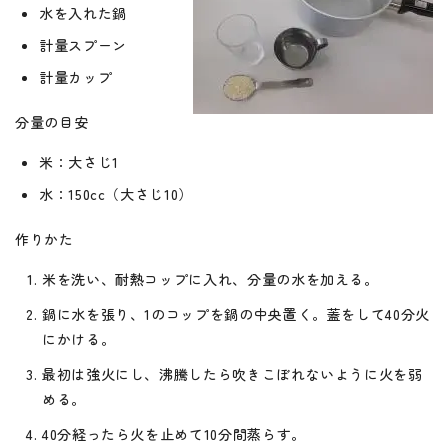
水を入れた鍋
計量スプーン
計量カップ
分量の目安
米：大さじ1
水：150cc（大さじ10）
作りかた
米を洗い、耐熱コップに入れ、分量の水を加える。
鍋に水を張り、1のコップを鍋の中央置く。蓋をして40分火
にかける。
最初は強火にし、沸騰したら吹きこぼれないように火を弱
める。
40分経ったら火を止めて10分間蒸らす。