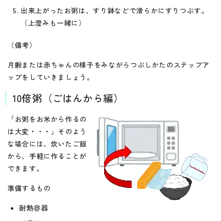
出来上がったお粥は、すり鉢などで滑らかにすりつぶす。
（上澄みも一緒に）
（備考）
月齢または赤ちゃんの様子をみながらつぶしかたのステップア
ップをしていきましょう。
10倍粥（ごはんから編）
「お粥をお米から作るの
は大変・・・」そのよう
な場合には、炊いたご飯
から、手軽に作ることが
できます。
準備するもの
耐熱容器