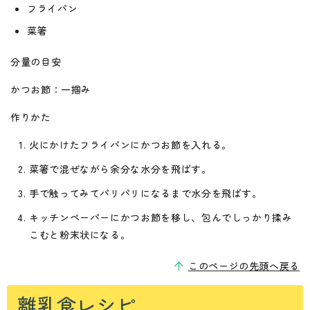
フライパン
菜箸
分量の目安
かつお節：一掴み
作りかた
火にかけたフライパンにかつお節を入れる。
菜箸で混ぜながら余分な水分を飛ばす。
手で触ってみてパリパリになるまで水分を飛ばす。
キッチンペーパーにかつお節を移し、包んでしっかり揉み
こむと粉末状になる。
このページの先頭へ戻る
離乳食レシピ