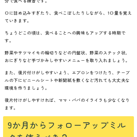
分で食べる練習です。
口に詰め込みすぎたり、食べこぼしたりしながら、1口量を覚え
ていきます。
ちょうどこの頃は、食べることへの興味もアップする時期で
す。
野菜やサツマイモの輪切りなどの円盤状、野菜のステック状、
おにぎりなど手づかみしやすいメニューを取り入れましょう。
また、後片付けがしやすいよう、エプロンをつけたり、テーブ
ルの下にビニールシートや新聞紙を敷くなど汚れても大丈夫な
環境を作りましょう。
後片付けがしやすければ、ママ・パパのイライラも少なくなり
ます。
9か月からフォローアップミル