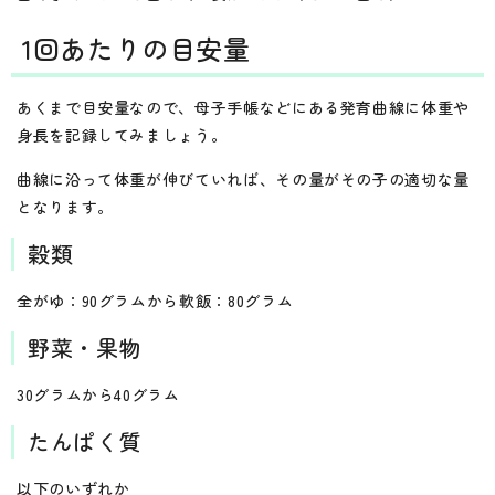
1回あたりの目安量
あくまで目安量なので、母子手帳などにある発育曲線に体重や
身長を記録してみましょう。
曲線に沿って体重が伸びていれば、その量がその子の適切な量
となります。
穀類
全がゆ：90グラムから軟飯：80グラム
野菜・果物
30グラムから40グラム
たんぱく質
以下のいずれか