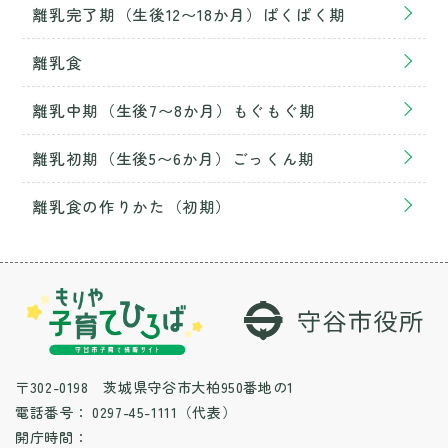
離乳完了期（生後12〜18か月）ぱくぱく期
離乳食
離乳中期（生後7〜8か月）もぐもぐ期
離乳初期（生後5〜6か月）ごっくん期
離乳食の作りかた（初期）
〒302-0198 茨城県守谷市大柏950番地の1
電話番号：
0297-45-1111（代表）
開庁時間：