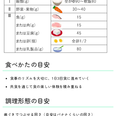
食べかたの目安
食事のリズムを大切に、1日3回食に進めていく
共食を通じて食の楽しい体験を積み重ねる
調理形態の目安
歯ぐきでつぶせる固さ（目安はバナナくらいの固さ）