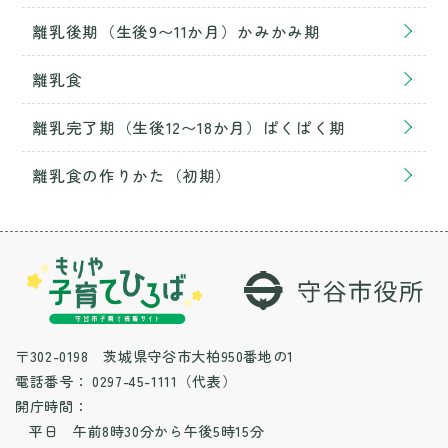
離乳後期（生後9〜11か月）かみかみ期
離乳食
離乳完了期（生後12〜18か月）ぱくぱく期
離乳食の作りかた（初期）
〒302-0198 茨城県守谷市大柏950番地の1
電話番号：
0297-45-1111（代表）
開庁時間：
平日 午前8時30分から午後5時15分