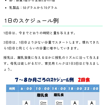
卵：卵黄1個から全卵3分の1個
乳製品：50グラムから70グラム
1日のスケジュール例
1回目は、今までどおりの時間と量を与えます。
2回目は、1回目より少ない分量でスタートします。慣れてきた
ら1回目と同じくらいの分量に増やしていきます。
授乳は、離乳食後に与えるほかに授乳のリズムに沿って与えま
す。母乳は欲しがるだけ、育児用ミルクは1日3回ほど与えまし
ょう。