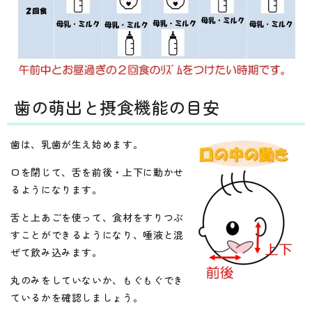
歯の萌出と摂食機能の目安
歯は、乳歯が生え始めます。
口を閉じて、舌を前後・上下に動かせ
るようになります。
舌と上あごを使って、食材をすりつぶ
すことができるようになり、唾液と混
ぜて飲み込みます。
丸のみをしていないか、もぐもぐでき
ているかを確認しましょう。