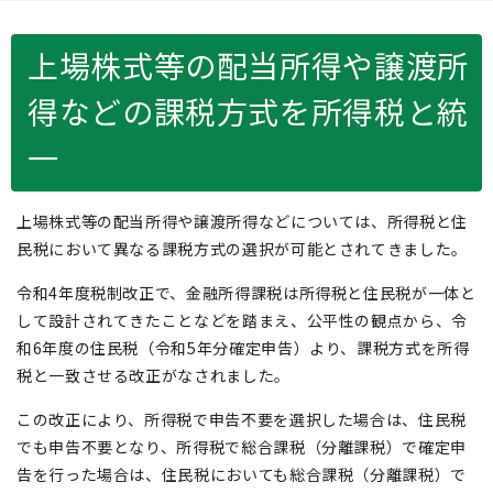
上場株式等の配当所得や譲渡所
得などの課税方式を所得税と統
一
上場株式等の配当所得や譲渡所得などについては、所得税と住
民税において異なる課税方式の選択が可能とされてきました。
令和4年度税制改正で、金融所得課税は所得税と住民税が一体と
して設計されてきたことなどを踏まえ、公平性の観点から、令
和6年度の住民税（令和5年分確定申告）より、課税方式を所得
税と一致させる改正がなされました。
この改正により、所得税で申告不要を選択した場合は、住民税
でも申告不要となり、所得税で総合課税（分離課税）で確定申
告を行った場合は、住民税においても総合課税（分離課税）で