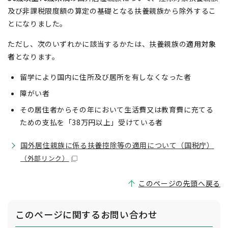
及び非課税限度額の算定の基礎となる扶養親族から除外するこ
とになりました。
ただし、次のいずれかに該当するかたは、扶養親族の
適用対象
者
となります。
留学により国内に住所及び居所を有しなくなった者
障がい者
その居住者からその年において生活費又は教育費に充てる
ための支払を「38万円以上」受けている者
国外居住親族に係る扶養控除等の適用について（国税庁）
（外部リンク）
このページの先頭へ戻る
このページに関する
お問い合わせ