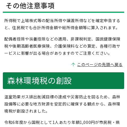
その他注意事項
所得税で上場株式等の配当所得や譲渡所得などを確定申告する
と、住民税でも合計所得金額や総所得金額等に算入されます。
配偶者控除や扶養控除などの適用、非課税判定、国民健康保険
税や後期高齢者医療保険、介護保険料などの算定、各種行政サ
ービスに影響が出る場合がありますのでご注意ください。
このページの先頭へ戻る
森林環境税の創設
温室効果ガス排出削減目標の達成や災害防止を図るため、森林
設備等に必要な地方財源を安定的に確保する観点から、森林環
境税が創設されました。
令和6年度から国税として1人あたり年額1,000円が市民税・県