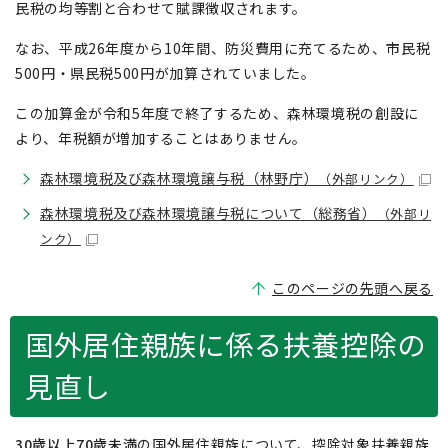
民税の均等割と合わせて賦課徴収されます。
なお、平成26年度から10年間、防災費用に充てるため、市民税
500円・県民税500円が加算されていました。
この加算金が令和5年度で終了するため、森林環境税の創設に
より、年税額が増加することはありません。
森林環境税及び森林環境譲与税（林野庁）
（外部リンク）
森林環境税及び森林環境譲与税について（総務省）
（外部リ
ンク）
このページの先頭へ戻る
国外居住親族に係る扶養控除の
見直し
30歳以上70歳未満
の国外居住親族について、控除対象扶養親族