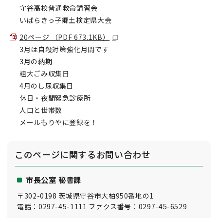
守谷高校普通救命講習会
いばらきっ子郷土検定県大会
20ページ （PDF 673.1KB）
3月は自殺対策強化月間です
3月の納期
粗大ごみ収集日
4月のし尿収集日
休日・夜間緊急診療所
人口と世帯数
メールもりやに登録を！
このページに関する
お問い合わせ
市長公室 秘書課
〒302-0198 茨城県守谷市大柏950番地の1
電話：0297-45-1111 ファクス番号：0297-45-6529