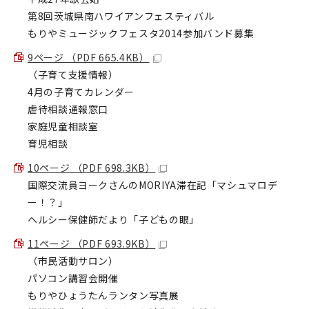
第8回茨城県南ハワイアンフェスティバル
もりやミュージックフェスタ2014参加バンド募集
9ページ （PDF 665.4KB）
（子育て支援情報）
4月の子育てカレンダー
虐待相談通報窓口
家庭児童相談室
育児相談
10ページ （PDF 698.3KB）
国際交流員ヨークさんのMORIYA滞在記「マシュマロデ
ー！？」
ヘルシー保健師だより「子どもの眼」
11ページ （PDF 693.9KB）
（市民活動サロン）
パソコン講習会開催
もりやひょうたんランタン写真展