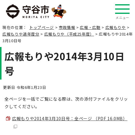
メニュー
現在の位置：
トップページ
>
市政情報
>
広報・広聴
>
広報もりや
>
広報もりや過年度分
>
広報もりや（平成25年度）
> 広報もりや2014年
3月10日号
広報もりや2014年3月10日
号
更新日 令和6年1月23日
全ページを一括でご覧になる際は、次の添付ファイルをクリッ
クしてください。
広報もりや2014年3月10日号：全ページ （PDF 16.0MB）