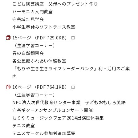
こども陶芸講座 父母へのプレゼント作り
ハーモニカ入門教室
守谷城址見学会
小学生春休みソフトテニス教室
15ページ （PDF 729.0KB）
（生涯学習コーナー）
春の自然観察会
各公民館ふれあい体験教室
「もりや生き生きライフリーダーバンク」利・活用のご案
内
16ページ （PDF 764.1KB）
（生涯学習コーナー）
NPO法人次世代教育センター事業 子どもおもしろ英語
守谷ギターアンサンブルコンサート開催
もりやミュージックフェア2014出演団体募集
テニス教室
テニスサークル参加者追加募集