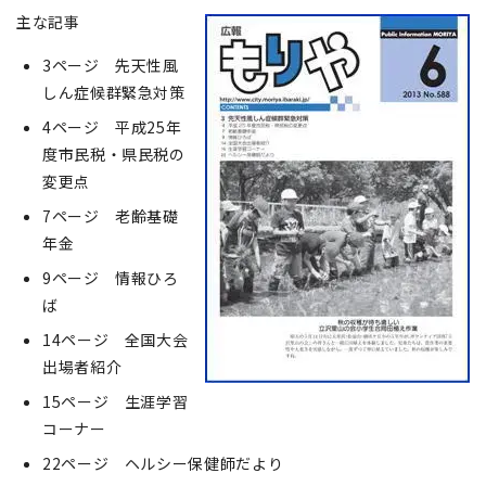
主な記事
3ページ 先天性風
しん症候群緊急対策
4ページ 平成25年
度市民税・県民税の
変更点
7ページ 老齢基礎
年金
9ページ 情報ひろ
ば
14ページ 全国大会
出場者紹介
15ページ 生涯学習
コーナー
22ページ ヘルシー保健師だより