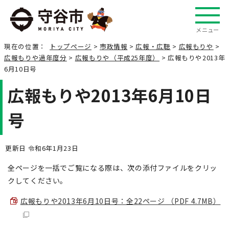
メニュー
現在の位置：
トップページ
>
市政情報
>
広報・広聴
>
広報もりや
>
広報もりや過年度分
>
広報もりや（平成25年度）
> 広報もりや2013年
6月10日号
広報もりや2013年6月10日
号
更新日 令和6年1月23日
全ページを一括でご覧になる際は、次の添付ファイルをクリッ
クしてください。
広報もりや2013年6月10日号：全22ページ （PDF 4.7MB）