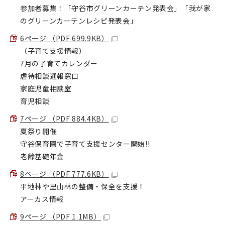
参加者募集！「守谷市グリーンカーテン発表会」「我が家
のグリーンカーテンレシピ発表会」
6ページ （PDF 699.9KB）
（子育て支援情報）
7月の子育てカレンダー
虐待相談通報窓口
家庭児童相談室
育児相談
7ページ （PDF 884.4KB）
夏祭り開催
守谷保育園で子育て支援センター開始!!
老齢基礎年金
8ページ （PDF 777.6KB）
平地林や里山林の整備・保全を支援！
アーカス情報
9ページ （PDF 1.1MB）