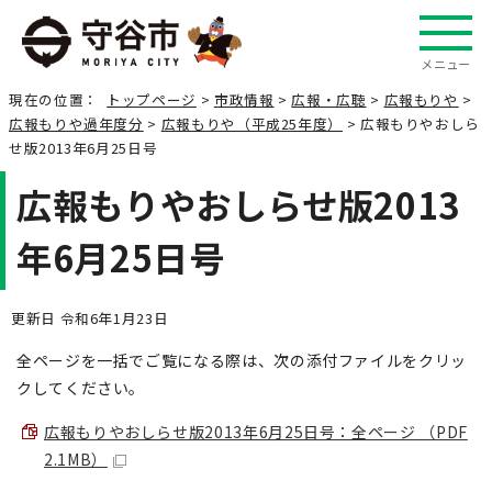
メニュー
現在の位置：
トップページ
>
市政情報
>
広報・広聴
>
広報もりや
>
広報もりや過年度分
>
広報もりや（平成25年度）
> 広報もりやおしら
せ版2013年6月25日号
広報もりやおしらせ版2013
年6月25日号
更新日 令和6年1月23日
全ページを一括でご覧になる際は、次の添付ファイルをクリッ
クしてください。
広報もりやおしらせ版2013年6月25日号：全ページ （PDF
2.1MB）