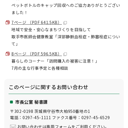
ペットボトルのキャップ回収へのご協力ありがとうござい
ました！
7ページ （PDF 641.5KB）
地域で安全・安心なまちづくりを目指して
取手市医師会健康教室「深部静脈血栓症・肺塞栓症につい
て」
8ページ （PDF 596.5KB）
暮らしのコーナー「訪問購入の被害に注意！」
7月の主な行事予定と各種相談
このページに関する
お問い合わせ
市長公室 秘書課
〒302-0198 茨城県守谷市大柏950番地の1
電話：0297-45-1111 ファクス番号：0297-45-6529
お問い合わせは専用フォームをご利用ください。