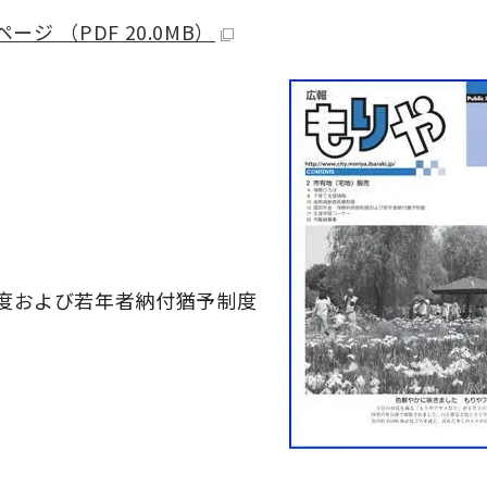
ージ （PDF 20.0MB）
制度および若年者納付猶予制度