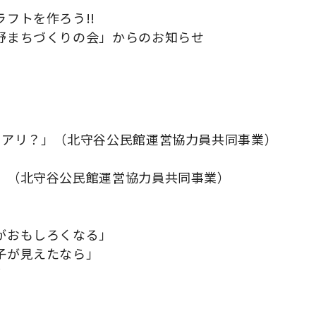
フトを作ろう!!
野まちづくりの会」からのお知らせ
のアリ？」（北守谷公民館運営協力員共同事業）
」（北守谷公民館運営協力員共同事業）
がおもしろくなる」
子が見えたなら」
グ