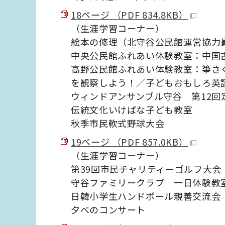
18ページ （PDF 834.8KB）
（生涯学習コーナー）
絵本の修理（北守谷公民館運営協力
中央公民館ふれあい体験教室：中国
高野公民館ふれあい体験教室：箏さ
を観察しよう！／子どもおもしろ英
ウィンドアンサンブル守谷 第12回
伝統文化いけばな子ども教室
秋季市民軟式野球大会
19ページ （PDF 857.0KB）
（生涯学習コーナー）
第39回市民チャリティーゴルフ大会
守谷ファミリークラブ 一日体験教
日韓小学生ハンドボール親善交流会
夕べのコンサート