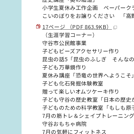
小学生夏休み工作企画 ペーパークラ
こいのぼりをお譲りください 「高
17ページ （PDF 863.9KB）
（生涯学習コーナー）
守谷市公民館事業
子どもビーズアクセサリー作り
昆虫の話5「昆虫のふしぎ そんな
子ども万華鏡作り
夏休み講座「恐竜の世界へようこそ
子ども化石発掘体験教室
贈って楽しいオムツケーキ作り
子ども守谷の歴史教室「日本の歴史
子どものための科学教室「もしも原
7月の筋トレ＆シェイプトレーニン
守谷おもちゃ病院
7月の気軽にフィットネス