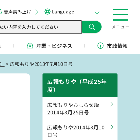
音声読み上げ
Language
メニュー
動
産業・
ビジネス
市政情報
度）
> 広報もりや2013年7月10日号
広報もりや（平成25年
度）
広報もりやおしらせ版
2014年3月25日号
広報もりや2014年3月10
日号