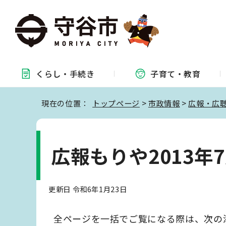
くらし・
手続き
子育て・
教育
現在の位置：
トップページ
>
市政情報
>
広報・広
広報もりや2013年
更新日 令和6年1月23日
全ページを一括でご覧になる際は、次の