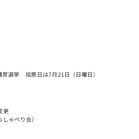
通常選挙 投票日は7月21日（日曜日）
変更
おしゃべり会）