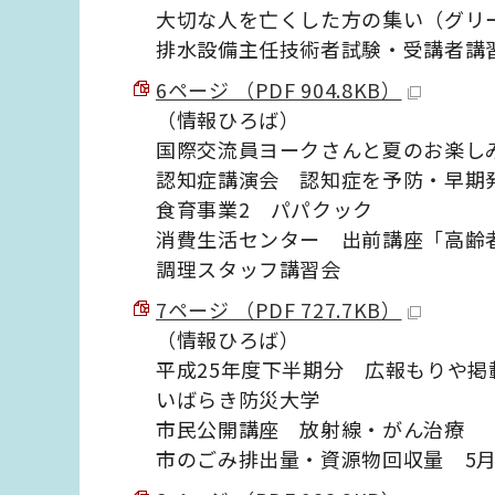
大切な人を亡くした方の集い（グリ
排水設備主任技術者試験・受講者講
6ページ （PDF 904.8KB）
（情報ひろば）
国際交流員ヨークさんと夏のお楽し
認知症講演会 認知症を予防・早期
食育事業2 パパクック
消費生活センター 出前講座「高齢
調理スタッフ講習会
7ページ （PDF 727.7KB）
（情報ひろば）
平成25年度下半期分 広報もりや掲
いばらき防災大学
市民公開講座 放射線・がん治療
市のごみ排出量・資源物回収量 5