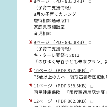
8ページ （PDF 933.2KB）
（子育て支援情報）
8月の子育てカレンダー
虐待相談通報窓口
家庭児童相談室
育児相談
9ページ （PDF 845.8KB）
（子育て支援情報）
キ・ターレ夏祭り2013
「のびゆく守谷子ども未来プラン」
10ページ （PDF 877.4KB）
75歳以上の方へ 後期高齢者医療制
11ページ （PDF 658.3KB）
国民健康保険 「限度額適用認定証
12ページ （PDF 862.8KB）