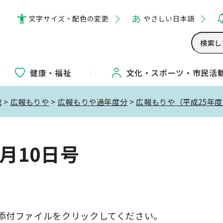
文字サイズ・配色の変更
やさしい日本語
健康・福祉
文化・
スポーツ・
市民活
聴
>
広報もりや
>
広報もりや過年度分
>
広報もりや（平成25年
7月10日号
添付ファイルをクリックしてください。