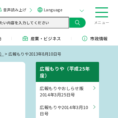
音声読み上げ
Language
メニュー
動
産業・
ビジネス
市政情報
度）
> 広報もりや2013年8月10日号
広報もりや（平成25年
度）
広報もりやおしらせ版
2014年3月25日号
広報もりや2014年3月10
日号