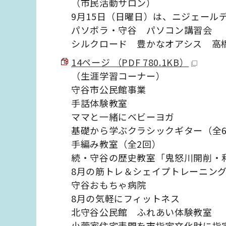
（市民活動サロン）
9月15日（日曜日）は、ニジェール
パソボラ・守谷 パソコン講習会
シルクロード 豊かなオアシス 高
14ページ （PDF 780.1KB）
（生涯学習コーナー）
守谷市公民館事業
手話体験教室
ママと一緒にベビーヨガ
基礎から学ぶクラシックギター（全
手編み教室（全2回）
続・守谷の歴史教室「鬼怒川開削・
8月の筋トレ＆シェイプトレーニン
守谷おもちゃ病院
8月の気軽にフィットネス
北守谷公民館 ふれあい体験教室
小菅家住宅表門を市指定文化財に指