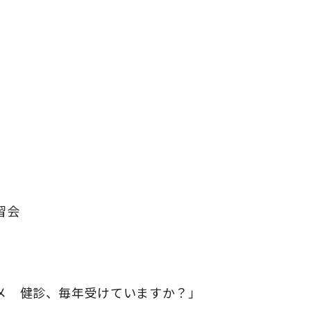
！
習会
メ 健診、毎年受けていますか？」