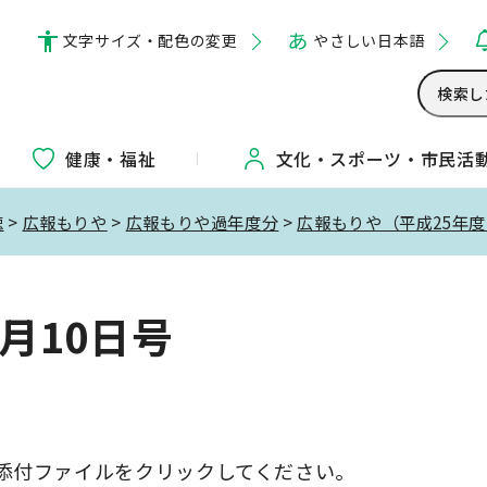
文字サイズ・配色の変更
やさしい日本語
健康・福祉
文化・
スポーツ・
市民活
聴
>
広報もりや
>
広報もりや過年度分
>
広報もりや（平成25年
8月10日号
添付ファイルをクリックしてください。