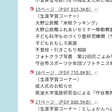
15ページ （PDF 815.3KB）
（生涯学習コーナー）
大野公民館「米粉クッキング」
大野公民館ふれあいセミナー移動教
子ども科学ものづくり塾研究機関（
子どもおもしろ英語
不登校・引きこもり相談
フォトクラブ写遊 第12回花ごよみ
守谷市スポーツ少年団ソフトテニス
16ページ （PDF 755.8KB）
（生涯学習コーナー）
成人式のお知らせ
筑波大学落語研究会による「守谷寄
17ページ （PDF 880.5KB）
（生涯学習コーナー：としょかんへ