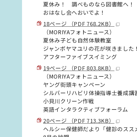
夏休み！ 調べものなら図書館へ！
おはなし会へおいでよ！
18ページ （PDF 768.2KB）
（MORIYAフォトニュース）
夏休み子ども自然体験教室
ジャンボヤマユリの花が咲きました
アフターファイブスイミング
19ページ （PDF 803.8KB）
（MORIYAフォトニュース）
ヤング街頭キャンペーン
シルバーリハビリ体操指導士養成講
小貝川クリーン作戦
英語インタラクティブフォーラム
20ページ （PDF 713.3KB）
ヘルシー保健師だより「健診のスス