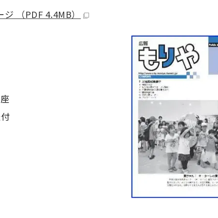
 （PDF 4.4MB）
講座
送付