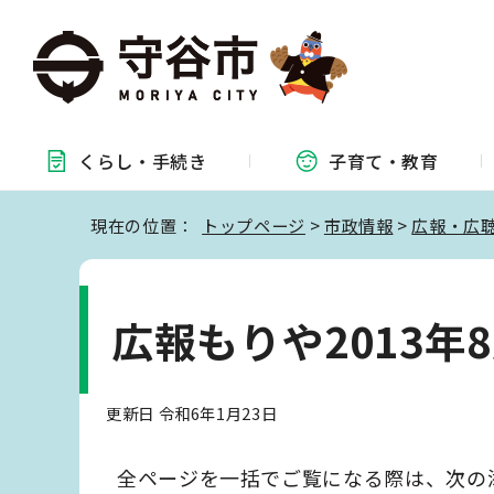
くらし・
手続き
子育て・
教育
現在の位置：
トップページ
>
市政情報
>
広報・広
広報もりや2013年
更新日 令和6年1月23日
全ページを一括でご覧になる際は、次の