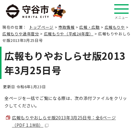
メニュー
現在の位置：
トップページ
>
市政情報
>
広報・広聴
>
広報もりや
>
広報もりや過年度分
>
広報もりや（平成24年度）
> 広報もりやおしら
せ版2013年3月25日号
広報もりやおしらせ版2013
年3月25日号
更新日 令和6年1月23日
全ページを一括でご覧になる際は、次の添付ファイルをクリッ
クしてください。
広報もりやおしらせ版2013年3月25日号：全6ページ
（PDF 1.1MB）