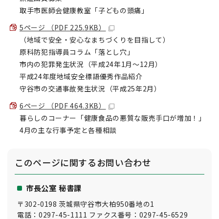
取手市医師会健康教室「子どもの頭痛」
5ページ （PDF 225.9KB）
（地域で安全・安心なまちづくりを目指して）
原科防犯指導員コラム「落とし穴」
市内の犯罪発生状況（平成24年1月～12月）
平成24年度地域安全標語優秀作品紹介
守谷市の交通事故発生状況（平成25年2月）
6ページ （PDF 464.3KB）
暮らしのコーナー「健康食品の悪質な販売手口が増加！」
4月の主な行事予定と各種相談
このページに関する
お問い合わせ
市長公室 秘書課
〒302-0198 茨城県守谷市大柏950番地の1
電話：0297-45-1111 ファクス番号：0297-45-6529