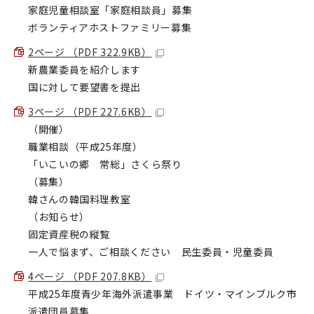
家庭児童相談室「家庭相談員」募集
ボランティアホストファミリー募集
2ページ （PDF 322.9KB）
新農業委員を紹介します
国に対して要望書を提出
3ページ （PDF 227.6KB）
（開催）
職業相談（平成25年度）
「いこいの郷 常総」さくら祭り
（募集）
韓さんの韓国料理教室
（お知らせ）
固定資産税の縦覧
一人で悩まず、ご相談ください 民生委員・児童委員
4ページ （PDF 207.8KB）
平成25年度青少年海外派遣事業 ドイツ・マインブルク市
派遣団員募集