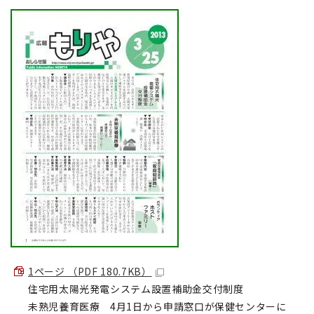
1ページ （PDF 180.7KB）
住宅用太陽光発電システム設置補助金交付制度
未熟児養育医療 4月1日から申請窓口が保健センターに