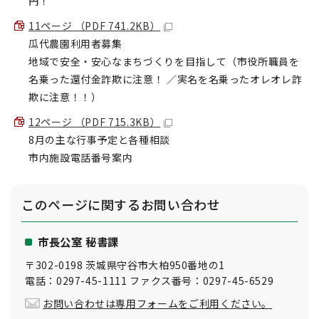
円！
11ページ （PDF 741.2KB）
瓜代農園利用者募集
地域で安全・安心なまちづくりを目指して（市役所職員を
名乗った還付金詐欺に注意！ ／実名を名乗ったオレオレ詐
欺に注意！！）
12ページ （PDF 715.3KB）
8月の主な行事予定と各種相談
市内施設電話番号案内
このページに関する
お問い合わせ
市長公室 秘書課
〒302-0198 茨城県守谷市大柏950番地の1
電話：0297-45-1111 ファクス番号：0297-45-6529
お問い合わせは専用フォームをご利用ください。