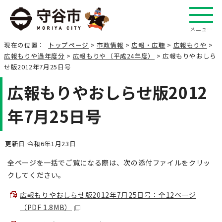
メニュー
現在の位置：
トップページ
>
市政情報
>
広報・広聴
>
広報もりや
>
広報もりや過年度分
>
広報もりや（平成24年度）
> 広報もりやおしら
せ版2012年7月25日号
広報もりやおしらせ版2012
年7月25日号
更新日 令和6年1月23日
全ページを一括でご覧になる際は、次の添付ファイルをクリッ
クしてください。
広報もりやおしらせ版2012年7月25日号：全12ページ
（PDF 1.8MB）