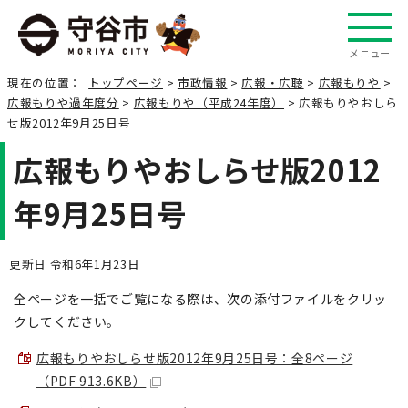
メニュー
現在の位置：
トップページ
>
市政情報
>
広報・広聴
>
広報もりや
>
広報もりや過年度分
>
広報もりや（平成24年度）
> 広報もりやおしら
せ版2012年9月25日号
広報もりやおしらせ版2012
年9月25日号
更新日 令和6年1月23日
全ページを一括でご覧になる際は、次の添付ファイルをクリッ
クしてください。
広報もりやおしらせ版2012年9月25日号：全8ページ
（PDF 913.6KB）