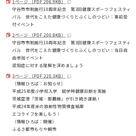
1ページ （PDF 206.9KB）
守谷市市制施行10周年記念 第3回健康スポーツフェスティ
バル 世代をこえた健康づくりとふくしのつどい：事前受
付イベント
2ページ （PDF 200.8KB）
守谷市市制施行10周年記念 第3回健康スポーツフェスティ
バル 世代をこえた健康づくりとふくしのつどい：当日自
由参加イベント
認知症に対する理解を深めましょう
3ページ （PDF 220.3KB）
（情報ひろば：お知らせ）
平成25年度小学校入学 就学時健康診断を実施
茨城空港「茨城―那覇線」が引き続き運航！
平成24年産米の放射性物質検査結果
エコライフを楽しもう！
（情報ひろば：開催）
ふるさ都市もりや朝市