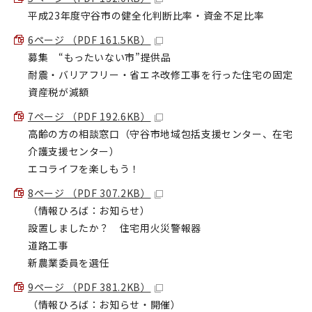
平成23年度守谷市の健全化判断比率・資金不足比率
6ページ （PDF 161.5KB）
募集 “もったいない市”提供品
耐震・バリアフリー・省エネ改修工事を行った住宅の固定
資産税が減額
7ページ （PDF 192.6KB）
高齢の方の相談窓口（守谷市地域包括支援センター、在宅
介護支援センター）
エコライフを楽しもう！
8ページ （PDF 307.2KB）
（情報ひろば：お知らせ）
設置しましたか？ 住宅用火災警報器
道路工事
新農業委員を選任
9ページ （PDF 381.2KB）
（情報ひろば：お知らせ・開催）