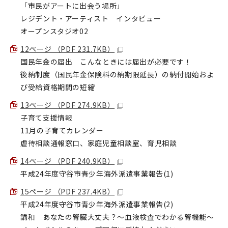
「市民がアートに出会う場所」
レジデント・アーティスト インタビュー
オープンスタジオ02
12ページ （PDF 231.7KB）
国民年金の届出 こんなときには届出が必要です！
後納制度（国民年金保険料の納期限延長）の納付開始およ
び受給資格期間の短縮
13ページ （PDF 274.9KB）
子育て支援情報
11月の子育てカレンダー
虐待相談通報窓口、家庭児童相談室、育児相談
14ページ （PDF 240.9KB）
平成24年度守谷市青少年海外派遣事業報告(1)
15ページ （PDF 237.4KB）
平成24年度守谷市青少年海外派遣事業報告(2)
講和 あなたの腎臓大丈夫？～血液検査でわかる腎機能～