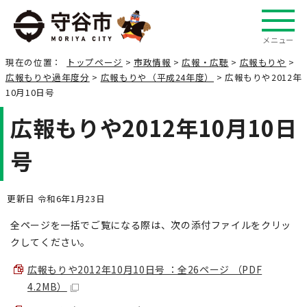
メニュー
現在の位置：
トップページ
>
市政情報
>
広報・広聴
>
広報もりや
>
広報もりや過年度分
>
広報もりや（平成24年度）
> 広報もりや2012年
10月10日号
広報もりや2012年10月10日
号
更新日 令和6年1月23日
全ページを一括でご覧になる際は、次の添付ファイルをクリッ
クしてください。
広報もりや2012年10月10日号 ：全26ページ （PDF
4.2MB）