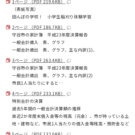
1ページ （PDF 219.6KB）
（表紙写真）
田んぼの学校！ 小学生稲刈り体験学習
2ページ （PDF 186.7KB）
守谷市の家計簿 平成23年度決算報告
一般会計歳入 表、グラフ
一般会計歳出 表、グラフ、主な内訳(1)、
3ページ （PDF 263.4KB）
守谷市の家計簿 平成23年度決算報告
一般会計歳出 表、グラフ、主な内訳(2)
市民1人当たりにすると…
4ページ （PDF 233.1KB）
特別会計の決算
過去5年間の一般会計決算額の推移
直近2か年度末借入金等の残高（元金）、市が持っている土
地・建物など、市民1人当たりの借入金等残高・預貯金など
5ページ （PDF 132.0KB）