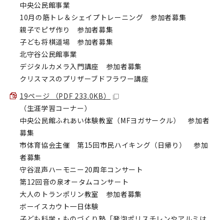
中央公民館事業
10月の筋トレ＆シェイプトレーニング 参加者募集
親子でピザ作り 参加者募集
子ども将棋道場 参加者募集
北守谷公民館事業
デジタルカメラ入門講座 参加者募集
クリスマスのプリザーブドフラワー講座
19ページ （PDF 233.0KB）
（生涯学習コーナー）
中央公民館ふれあい体験教室（MFヨガサークル） 参加者
募集
市体育協会主催 第15回市民ハイキング（日帰り） 参加
者募集
守谷混声ハーモニー20周年コンサート
第12回音の泉オータムコンサート
大人のトランポリン教室 参加者募集
ボーイスカウト一日体験
子ども科学・ものづくり塾「発泡ポリスチレンやアルミは