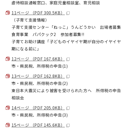
虐待相談通報窓口、家庭児童相談室、育児相談
11ページ （PDF 300.5KB）
（子育て支援情報）
子育て支援センター「ねっこ」うんどうかい 出場者募集
食育事業 パパクック2 参加者募集!!
子育てお助け講座「子どものイヤイヤ期が自分のイヤイヤ
期になる前に」
12ページ （PDF 167.6KB）
市・県民税、所得税の申告(1)
13ページ （PDF 162.8KB）
市・県民税、所得税の申告(2)
東日本大震災により被害を受けられた方へ 所得税の申告
相談会
14ページ （PDF 205.0KB）
市・県民税、所得税の申告(3)
15ページ （PDF 145.6KB）