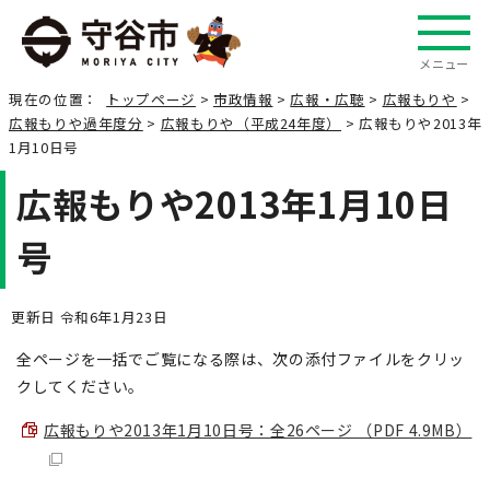
メニュー
現在の位置：
トップページ
>
市政情報
>
広報・広聴
>
広報もりや
>
広報もりや過年度分
>
広報もりや（平成24年度）
> 広報もりや2013年
1月10日号
広報もりや2013年1月10日
号
更新日 令和6年1月23日
全ページを一括でご覧になる際は、次の添付ファイルをクリッ
クしてください。
広報もりや2013年1月10日号：全26ページ （PDF 4.9MB）