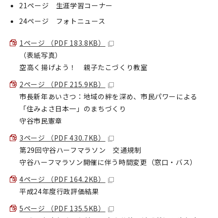
21ページ 生涯学習コーナー
24ページ フォトニュース
1ページ （PDF 183.8KB）
（表紙写真）
空高く揚げよう！ 親子たこづくり教室
2ページ （PDF 215.9KB）
市長新年あいさつ：地域の絆を深め、市民パワーによる
「住みよさ日本一」のまちづくり
守谷市民憲章
3ページ （PDF 430.7KB）
第29回守谷ハーフマラソン 交通規制
守谷ハーフマラソン開催に伴う時間変更（窓口・バス）
4ページ （PDF 164.2KB）
平成24年度行政評価結果
5ページ （PDF 135.5KB）