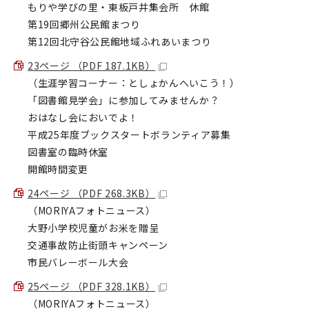
もりや学びの里・東板戸井集会所 休館
第19回郷州公民館まつり
第12回北守谷公民館地域ふれあいまつり
23ページ （PDF 187.1KB）
（生涯学習コーナー：としょかんへいこう！）
「図書館見学会」に参加してみませんか？
おはなし会においでよ！
平成25年度ブックスタートボランティア募集
図書室の臨時休室
開館時間変更
24ページ （PDF 268.3KB）
（MORIYAフォトニュース）
大野小学校児童がお米を贈呈
交通事故防止街頭キャンペーン
市民バレーボール大会
25ページ （PDF 328.1KB）
（MORIYAフォトニュース）