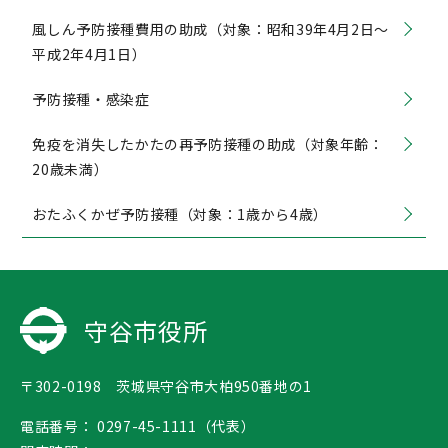
風しん予防接種費用の助成（対象：昭和39年4月2日〜
平成2年4月1日）
予防接種・感染症
免疫を消失したかたの再予防接種の助成（対象年齢：
20歳未満）
おたふくかぜ予防接種（対象：1歳から4歳）
守谷市役所
〒302-0198 茨城県守谷市大柏950番地の1
電話番号：
0297-45-1111（代表）