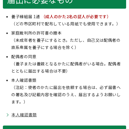
養子縁組届 1通
（成人のかた2名の証人が必要です）
（どの市区町村で配布している用紙でも使用できます。）
家庭裁判所の許可書の謄本
（未成年者を養子にするとき。ただし、自己又は配偶者の
直系卑属を養子にする場合を除く）
配偶者の同意
（養子または養親となるかたに配偶者がいる場合。配偶者
とともに届出する場合は不要）
本人確認書類
（注記：使者のかたに届出を依頼する場合は、必ず届書へ
の署名及び記載内容を確認のうえ、届出するようお願いし
ます。）
本人確認書類