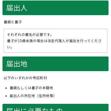
届出人
養親と養子
それぞれの署名が必要です。
養子が15歳未満の場合は法定代理人が届出を行ってくださ
い。
届出地
以下のいずれかの市区町村
養親もしくは養子の本籍地
届出人の所在地（住所地等）
届出に必要なもの