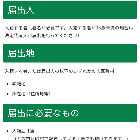
届出人
入籍する者（署名が必要です。入籍する者が15歳未満の場合は
法定代理人が届出を行ってください）
届出地
入籍する者または届出人の以下のいずれかの市区町村
本籍地
所在地（住所地等）
届出に必要なもの
入籍届 1通
（どの市区町村で配布している用紙でも使用できます。）