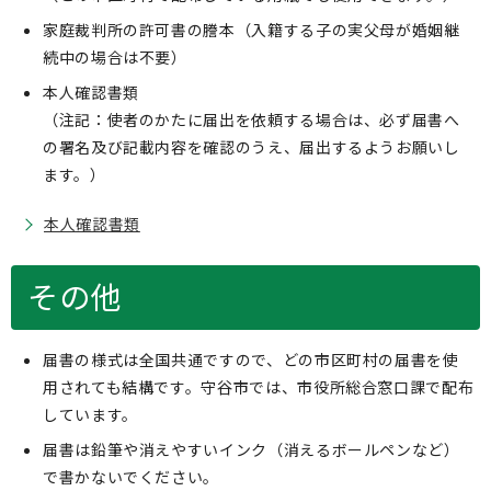
家庭裁判所の許可書の謄本（入籍する子の実父母が婚姻継
続中の場合は不要）
本人確認書類
（注記：使者のかたに届出を依頼する場合は、必ず届書へ
の署名及び記載内容を確認のうえ、届出するようお願いし
ます。）
本人確認書類
その他
届書の様式は全国共通ですので、どの市区町村の届書を使
用されても結構です。守谷市では、市役所総合窓口課で配布
しています。
届書は鉛筆や消えやすいインク（消えるボールペンなど）
で書かないでください。